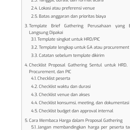
Tanggal, durasi, dan format acara
Lokasi atau preferensi venue
Batas anggaran dan prioritas biaya
Template Brief Gathering Perusahaan yang B
Langsung Dipakai
Template singkat untuk HRD/PIC
Template lengkap untuk GA atau procurement
Catatan sebelum template dikirim
Checklist Proposal Gathering Sentul untuk HRD,
Procurement, dan PIC
Checklist peserta
Checklist waktu dan durasi
Checklist venue dan akses
Checklist konsumsi, meeting, dan dokumentasi
Checklist budget dan approval internal
Cara Membaca Harga dalam Proposal Gathering
Jangan membandingkan harga per peserta ta