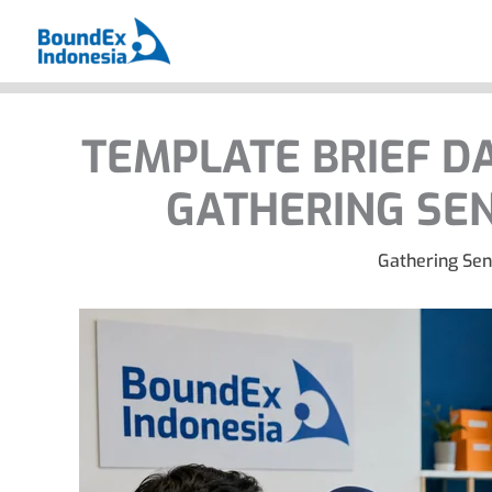
Skip
to
content
TEMPLATE BRIEF D
GATHERING SEN
Gathering Sen