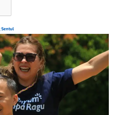
 Sentul