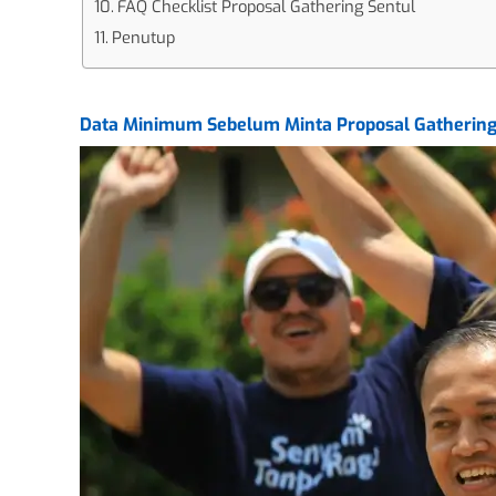
FAQ Checklist Proposal Gathering Sentul
Penutup
Data Minimum Sebelum Minta Proposal Gathering