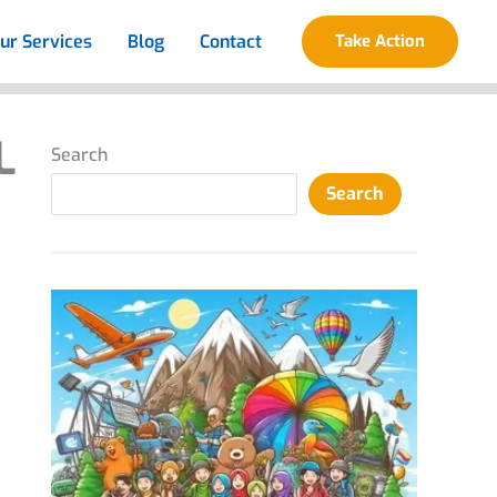
ur Services
Blog
Contact
Take Action
L
Search
Search