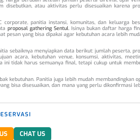
disebutkan, atau aktivitas perlu disesuaikan karena prof
corporate, panitia instansi, komunitas, dan keluarga bes
nta
proposal gathering Sentul
. Isinya bukan daftar harga fin
rmat pesan yang bisa dipakai agar kebutuhan acara lebih mu
tia sebaiknya menyiapkan data berikut: jumlah peserta, pro
tujuan acara, kebutuhan venue, konsumsi, aktivitas, meeti
ta ini tidak harus semuanya final, tetapi cukup untuk memb
nebak kebutuhan. Panitia juga lebih mudah membandingkan o
ng bisa disesuaikan, dan mana yang perlu dikonfirmasi le
RESERVASI
 US
CHAT US