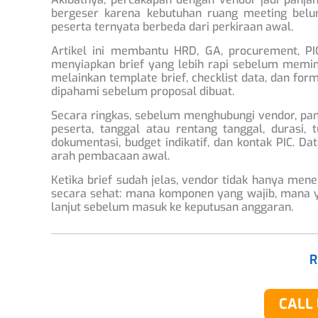
bergeser karena kebutuhan ruang meeting belum 
peserta ternyata berbeda dari perkiraan awal.
Artikel ini membantu HRD, GA, procurement, PIC 
menyiapkan brief yang lebih rapi sebelum memi
melainkan template brief, checklist data, dan fo
dipahami sebelum proposal dibuat.
Secara ringkas, sebelum menghubungi vendor, pani
peserta, tanggal atau rentang tanggal, durasi, 
dokumentasi, budget indikatif, dan kontak PIC. Da
arah pembacaan awal.
Ketika brief sudah jelas, vendor tidak hanya me
secara sehat: mana komponen yang wajib, mana ya
lanjut sebelum masuk ke keputusan anggaran.
CALL