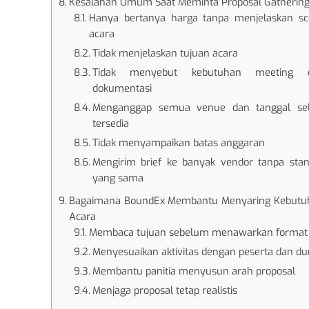
Kesalahan Umum Saat Meminta Proposal Gatherin
Hanya bertanya harga tanpa menjelaskan sc
acara
Tidak menjelaskan tujuan acara
Tidak menyebut kebutuhan meeting 
dokumentasi
Menganggap semua venue dan tanggal sel
tersedia
Tidak menyampaikan batas anggaran
Mengirim brief ke banyak vendor tanpa sta
yang sama
Bagaimana BoundEx Membantu Menyaring Kebutu
Acara
Membaca tujuan sebelum menawarkan format
Menyesuaikan aktivitas dengan peserta dan du
Membantu panitia menyusun arah proposal
Menjaga proposal tetap realistis