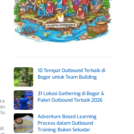
10 Tempat Outbound Terbaik di
Bogor untuk Team Building
31 Lokasi Gathering di Bogor &
Paket Outbound Terbaik 2026
ara
lau
rlu
Adventure Based Learning
Process dalam Outbound
al.
Training: Bukan Sekadar
nue