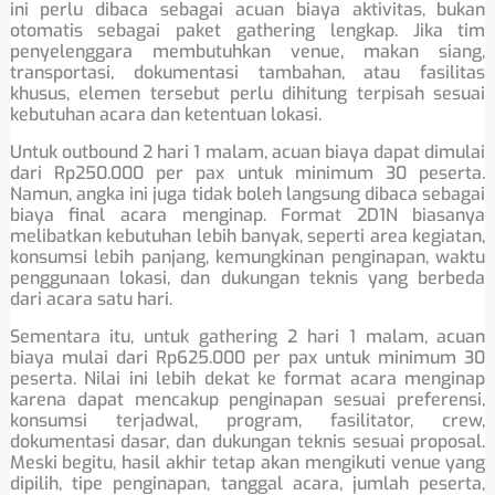
ini perlu dibaca sebagai acuan biaya aktivitas, bukan
otomatis sebagai paket gathering lengkap. Jika tim
penyelenggara membutuhkan venue, makan siang,
transportasi, dokumentasi tambahan, atau fasilitas
khusus, elemen tersebut perlu dihitung terpisah sesuai
kebutuhan acara dan ketentuan lokasi.
Untuk outbound 2 hari 1 malam, acuan biaya dapat dimulai
dari Rp250.000 per pax untuk minimum 30 peserta.
Namun, angka ini juga tidak boleh langsung dibaca sebagai
biaya final acara menginap. Format 2D1N biasanya
melibatkan kebutuhan lebih banyak, seperti area kegiatan,
konsumsi lebih panjang, kemungkinan penginapan, waktu
penggunaan lokasi, dan dukungan teknis yang berbeda
dari acara satu hari.
Sementara itu, untuk gathering 2 hari 1 malam, acuan
biaya mulai dari Rp625.000 per pax untuk minimum 30
peserta. Nilai ini lebih dekat ke format acara menginap
karena dapat mencakup penginapan sesuai preferensi,
konsumsi terjadwal, program, fasilitator, crew,
dokumentasi dasar, dan dukungan teknis sesuai proposal.
Meski begitu, hasil akhir tetap akan mengikuti venue yang
dipilih, tipe penginapan, tanggal acara, jumlah peserta,