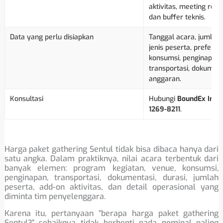
aktivitas, meeting room,
dan buffer teknis.
Data yang perlu disiapkan
Tanggal acara, jumlah 
jenis peserta, preferen
konsumsi, penginapan, a
transportasi, dokument
anggaran.
Konsultasi
Hubungi
BoundEx Indo
1269-8211
.
Harga paket gathering Sentul tidak bisa dibaca hanya dari
satu angka. Dalam praktiknya, nilai acara terbentuk dari
banyak elemen: program kegiatan, venue, konsumsi,
penginapan, transportasi, dokumentasi, durasi, jumlah
peserta, add-on aktivitas, dan detail operasional yang
diminta tim penyelenggara.
Karena itu, pertanyaan “berapa harga paket gathering
Sentul?” sebaiknya tidak berhenti pada nominal paling