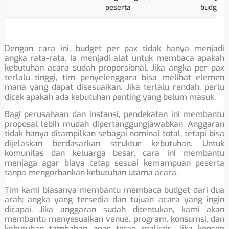
peserta
budget p
Dengan cara ini, budget per pax tidak hanya menjadi
angka rata-rata. Ia menjadi alat untuk membaca apakah
kebutuhan acara sudah proporsional. Jika angka per pax
terlalu tinggi, tim penyelenggara bisa melihat elemen
mana yang dapat disesuaikan. Jika terlalu rendah, perlu
dicek apakah ada kebutuhan penting yang belum masuk.
Bagi perusahaan dan instansi, pendekatan ini membantu
proposal lebih mudah dipertanggungjawabkan. Anggaran
tidak hanya ditampilkan sebagai nominal total, tetapi bisa
dijelaskan berdasarkan struktur kebutuhan. Untuk
komunitas dan keluarga besar, cara ini membantu
menjaga agar biaya tetap sesuai kemampuan peserta
tanpa mengorbankan kebutuhan utama acara.
Tim kami biasanya membantu membaca budget dari dua
arah: angka yang tersedia dan tujuan acara yang ingin
dicapai. Jika anggaran sudah ditentukan, kami akan
membantu menyesuaikan venue, program, konsumsi, dan
kebutuhan tambahan agar tetap realistis. Jika konsep