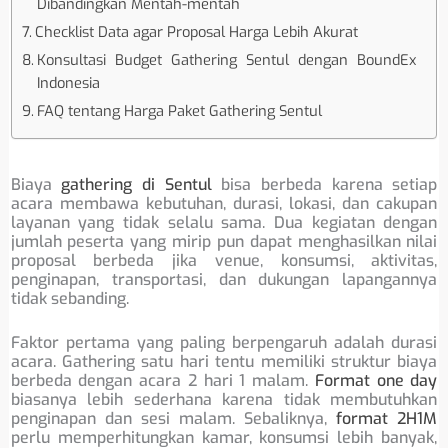
Dibandingkan Mentah-mentah
Checklist Data agar Proposal Harga Lebih Akurat
Konsultasi Budget Gathering Sentul dengan BoundEx
Indonesia
FAQ tentang Harga Paket Gathering Sentul
Biaya
gathering di Sentul
bisa berbeda karena setiap
acara membawa kebutuhan, durasi, lokasi, dan cakupan
layanan yang tidak selalu sama. Dua kegiatan dengan
jumlah peserta yang mirip pun dapat menghasilkan nilai
proposal berbeda jika venue, konsumsi, aktivitas,
penginapan, transportasi, dan dukungan lapangannya
tidak sebanding.
Faktor pertama yang paling berpengaruh adalah durasi
acara. Gathering satu hari tentu memiliki struktur biaya
berbeda dengan acara 2 hari 1 malam.
Format one day
biasanya lebih sederhana karena tidak membutuhkan
penginapan dan sesi malam. Sebaliknya,
format 2H1M
perlu memperhitungkan kamar, konsumsi lebih banyak,