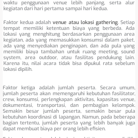
waktu penggunaan venue lebih panjang, serta alur
kegiatan dari hari pertama sampai hari kedua.
Faktor kedua adalah
venue atau lokasi gathering
. Setiap
tempat memiliki ketentuan biaya yang berbeda. Ada
lokasi yang menghitung berdasarkan penggunaan area
kegiatan, ada yang memasukkan konsumsi dalam paket,
ada yang menyediakan penginapan, dan ada pula yang
memiliki biaya tambahan untuk ruang meeting, sound
system, area outdoor, atau fasilitas pendukung lain.
Karena itu, nilai acara tidak bisa dipukul rata sebelum
lokasi dipilih.
Faktor ketiga adalah jumlah peserta. Secara umum,
jumlah peserta akan memengaruhi kebutuhan fasilitator,
crew, konsumsi, perlengkapan aktivitas, kapasitas venue,
dokumentasi, transportasi, dan pembagian kelompok.
Semakin besar jumlah peserta, semakin besar pula
kebutuhan koordinasi di lapangan. Namun, pada beberapa
bagian tertentu, jumlah peserta yang lebih banyak juga
dapat membuat biaya per orang lebih efisien.