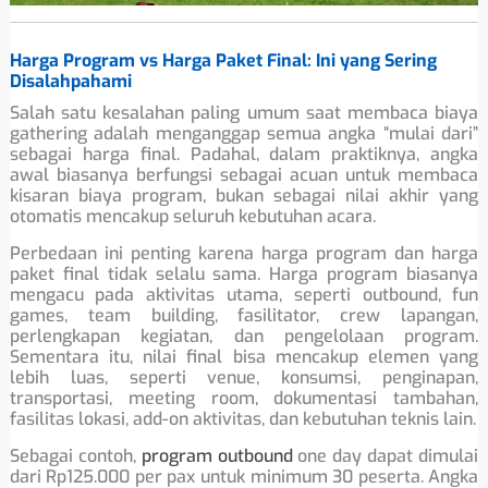
Harga Program vs Harga Paket Final: Ini yang Sering
Disalahpahami
Salah satu kesalahan paling umum saat membaca biaya
gathering adalah menganggap semua angka “mulai dari”
sebagai harga final. Padahal, dalam praktiknya, angka
awal biasanya berfungsi sebagai acuan untuk membaca
kisaran biaya program, bukan sebagai nilai akhir yang
otomatis mencakup seluruh kebutuhan acara.
Perbedaan ini penting karena harga program dan harga
paket final tidak selalu sama. Harga program biasanya
mengacu pada aktivitas utama, seperti outbound, fun
games, team building, fasilitator, crew lapangan,
perlengkapan kegiatan, dan pengelolaan program.
Sementara itu, nilai final bisa mencakup elemen yang
lebih luas, seperti venue, konsumsi, penginapan,
transportasi, meeting room, dokumentasi tambahan,
fasilitas lokasi, add-on aktivitas, dan kebutuhan teknis lain.
Sebagai contoh,
program outbound
one day dapat dimulai
dari Rp125.000 per pax untuk minimum 30 peserta. Angka