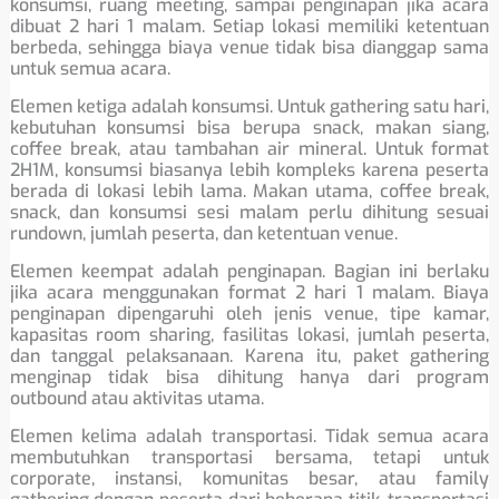
konsumsi, ruang meeting, sampai penginapan jika acara
dibuat 2 hari 1 malam. Setiap lokasi memiliki ketentuan
berbeda, sehingga biaya venue tidak bisa dianggap sama
untuk semua acara.
Elemen ketiga adalah konsumsi. Untuk gathering satu hari,
kebutuhan konsumsi bisa berupa snack, makan siang,
coffee break, atau tambahan air mineral. Untuk format
2H1M, konsumsi biasanya lebih kompleks karena peserta
berada di lokasi lebih lama. Makan utama, coffee break,
snack, dan konsumsi sesi malam perlu dihitung sesuai
rundown, jumlah peserta, dan ketentuan venue.
Elemen keempat adalah penginapan. Bagian ini berlaku
jika acara menggunakan format 2 hari 1 malam. Biaya
penginapan dipengaruhi oleh jenis venue, tipe kamar,
kapasitas room sharing, fasilitas lokasi, jumlah peserta,
dan tanggal pelaksanaan. Karena itu, paket gathering
menginap tidak bisa dihitung hanya dari program
outbound atau aktivitas utama.
Elemen kelima adalah transportasi. Tidak semua acara
membutuhkan transportasi bersama, tetapi untuk
corporate, instansi, komunitas besar, atau family