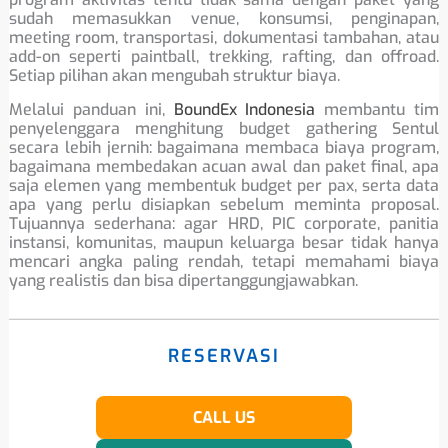
sudah memasukkan venue, konsumsi, penginapan,
meeting room, transportasi, dokumentasi tambahan, atau
add-on seperti paintball, trekking, rafting, dan offroad.
Setiap pilihan akan mengubah struktur biaya.
Melalui panduan ini,
BoundEx Indonesia
membantu tim
penyelenggara menghitung budget gathering Sentul
secara lebih jernih: bagaimana membaca biaya program,
bagaimana membedakan acuan awal dan paket final, apa
saja elemen yang membentuk budget per pax, serta data
apa yang perlu disiapkan sebelum meminta proposal.
Tujuannya sederhana: agar HRD, PIC corporate, panitia
instansi, komunitas, maupun keluarga besar tidak hanya
mencari angka paling rendah, tetapi memahami biaya
yang realistis dan bisa dipertanggungjawabkan.
RESERVASI
CALL US