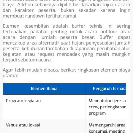
biaya. Add-on sebaiknya dipilih berdasarkan tujuan acara
dan karakter peserta, bukan sekadar karena ingin
membuat rundown terlihat ramai.
Elemen kesembilan adalah buffer teknis. Ini sering
terlupakan, padahal penting untuk acara outdoor atau
acara dengan jumlah peserta besar. Buffer dapat
mencakup area alternatif saat hujan, penyesuaian jumlah
peserta, kebutuhan tambahan di lapangan, perubahan alur
kegiatan, atau request mendadak yang masih mungkin
terjadi sebelum acara.
Agar lebih mudah dibaca, berikut ringkasan elemen biaya
utama:
Elemen Biaya
Pengaruh terhadap 
Program kegiatan
Menentukan jenis aktivit
crew, perlengkapan, da
program.
Venue atau lokasi
Memengaruhi area kegia
konsumsi, meeting roo