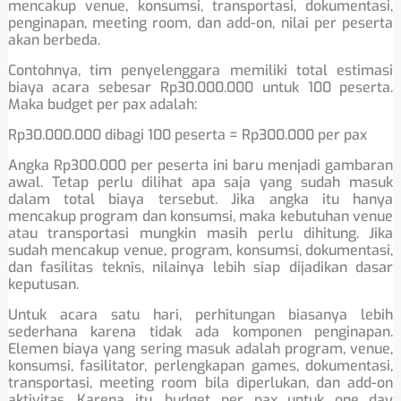
mencakup venue, konsumsi, transportasi, dokumentasi,
penginapan, meeting room, dan add-on, nilai per peserta
akan berbeda.
Contohnya, tim penyelenggara memiliki total estimasi
biaya acara sebesar Rp30.000.000 untuk 100 peserta.
Maka budget per pax adalah:
Rp30.000.000 dibagi 100 peserta = Rp300.000 per pax
Angka Rp300.000 per peserta ini baru menjadi gambaran
awal. Tetap perlu dilihat apa saja yang sudah masuk
dalam total biaya tersebut. Jika angka itu hanya
mencakup program dan konsumsi, maka kebutuhan venue
atau transportasi mungkin masih perlu dihitung. Jika
sudah mencakup venue, program, konsumsi, dokumentasi,
dan fasilitas teknis, nilainya lebih siap dijadikan dasar
keputusan.
Untuk acara satu hari, perhitungan biasanya lebih
sederhana karena tidak ada komponen penginapan.
Elemen biaya yang sering masuk adalah program, venue,
konsumsi, fasilitator, perlengkapan games, dokumentasi,
transportasi, meeting room bila diperlukan, dan add-on
aktivitas. Karena itu, budget per pax untuk one day