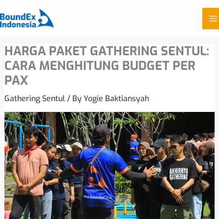
Skip
HARGA PAKET GATHERING SENTUL:
to
CARA MENGHITUNG BUDGET PER
content
PAX
Gathering Sentul
/ By
Yogie Baktiansyah