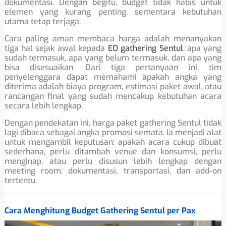
dokumentasi. Dengan begitu, budget tidak habis untuk
elemen yang kurang penting, sementara kebutuhan
utama tetap terjaga.
Cara paling aman membaca harga adalah menanyakan
tiga hal sejak awal kepada
EO gathering Sentul
: apa yang
sudah termasuk, apa yang belum termasuk, dan apa yang
bisa disesuaikan. Dari tiga pertanyaan ini, tim
penyelenggara dapat memahami apakah angka yang
diterima adalah biaya program, estimasi paket awal, atau
rancangan final yang sudah mencakup kebutuhan acara
secara lebih lengkap.
Dengan pendekatan ini, harga paket gathering Sentul tidak
lagi dibaca sebagai angka promosi semata. Ia menjadi alat
untuk mengambil keputusan: apakah acara cukup dibuat
sederhana, perlu ditambah venue dan konsumsi, perlu
menginap, atau perlu disusun lebih lengkap dengan
meeting room, dokumentasi, transportasi, dan add-on
tertentu.
Cara Menghitung Budget Gathering Sentul per Pax