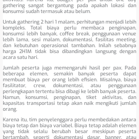
gathering sangat bergantung pada apakah lokasi dan
konsumsi sudah termasuk atau belum.
Untuk gathering 2 hari 1 malam, perhitungan menjadi lebih
kompleks. Total biaya perlu membaca penginapan,
konsumsi lebih banyak, coffee break, penggunaan venue
lebih lama, sesi malam, dokumentasi, fasilitas meeting,
dan kebutuhan operasional tambahan. Inilah sebabnya
harga 2H1M tidak bisa dibandingkan langsung dengan
acara satu hari.
Jumlah peserta juga memengaruhi hasil per pax. Pada
beberapa elemen, semakin banyak peserta dapat
membuat biaya per orang lebih efisien. Misalnya, biaya
fasilitator, crew, dokumentasi, atau penggunaan
perlengkapan tertentu bisa dibagi ke lebih banyak peserta.
Namun, konsumsi, penginapan, tiket aktivitas, dan
kapasitas transportasi tetap akan naik mengikuti jumlah
orang.
Karena itu, tim penyelenggara perlu membedakan antara
biaya tetap dan biaya variabel. Biaya tetap adalah elemen
yang tidak selalu berubah besar meskipun peserta
bertambah, seperti dokumentasi dasar, banner, atau