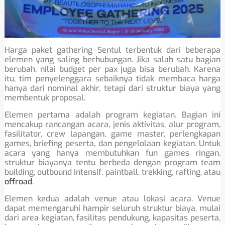
Harga paket gathering Sentul terbentuk dari beberapa
elemen yang saling berhubungan. Jika salah satu bagian
berubah, nilai budget per pax juga bisa berubah. Karena
itu, tim penyelenggara sebaiknya tidak membaca harga
hanya dari nominal akhir, tetapi dari struktur biaya yang
membentuk proposal.
Elemen pertama adalah program kegiatan. Bagian ini
mencakup rancangan acara, jenis aktivitas, alur program,
fasilitator, crew lapangan, game master, perlengkapan
games, briefing peserta, dan pengelolaan kegiatan. Untuk
acara yang hanya membutuhkan fun games ringan,
struktur biayanya tentu berbeda dengan program team
building, outbound intensif, paintball, trekking, rafting, atau
offroad
.
Elemen kedua adalah venue atau lokasi acara. Venue
dapat memengaruhi hampir seluruh struktur biaya, mulai
dari area kegiatan, fasilitas pendukung, kapasitas peserta,