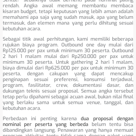
rendah. Angka awal memang membantu membaca
kisaran budget, tetapi keputusan yang lebih aman adalah
memahami apa saja yang sudah masuk, apa yang belum
termasuk, dan elemen mana yang perlu dihitung sesuai
kebutuhan acara.
Sebagai titik awal perhitungan, kami memiliki beberapa
rujukan biaya program. Outbound one day mulai dari
Rp125.000 per pax untuk minimum 30 peserta. Outbound
2 hari 1 malam mulai dari Rp250.000 per pax untuk
minimum 30 peserta. Untuk gathering 2 hari 1 malam,
biaya dimulai dari Rp625.000 per pax untuk minimum 30
peserta, dengan cakupan yang dapat mencakup
penginapan sesuai preferensi, konsumsi terjadwal,
program, fasilitator, crew, dokumentasi dasar, dan
dukungan teknis sesuai proposal. Semua angka tersebut
tetap perlu dipahami sebagai acuan awal, bukan nilai final
yang berlaku sama untuk semua venue, tanggal, dan
kebutuhan acara.
Perbedaan ini penting karena
dua proposal dengan
nominal per peserta yang berbeda
belum tentu bisa
dibandingkan langsung. Penawaran yang hanya memuat
program aktivitas tentu tidak sama dengan paket yang