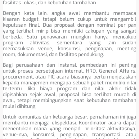
fasilitas lokasi, dan kebutuhan tambahan.
Dengan kata lain, angka awal membantu membaca
kisaran budget, tetapi belum cukup untuk mengambil
keputusan final. Dua proposal dengan nominal per pax
yang terlihat mirip bisa memiliki cakupan yang sangat
berbeda. Satu penawaran mungkin hanya mencakup
program aktivitas, sementara yang lain sudah
memasukkan venue, konsumsi, penginapan, meeting
room, dokumentasi, dan fasilitas pendukung.
Bagi perusahaan dan instansi, pembedaan ini penting
untuk proses persetujuan internal. HRD, General Affairs,
procurement, atau PIC acara biasanya perlu menjelaskan
kepada manajemen mengapa sebuah paket memiliki nilai
tertentu. Jika biaya program dan nilai akhir tidak
dipisahkan sejak awal, proposal bisa terlihat murah di
awal, tetapi membingungkan saat kebutuhan tambahan
mulai dihitung.
Untuk komunitas dan keluarga besar, pemahaman ini juga
membantu menjaga ekspektasi. Koordinator acara dapat
menentukan mana yang menjadi prioritas: aktivitasnya,
venue-nya, konsumsi, penginapan, transportasi, atau