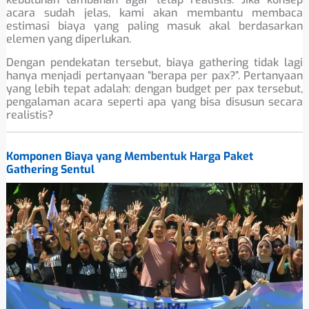
acara sudah jelas, kami akan membantu membaca
estimasi biaya yang paling masuk akal berdasarkan
elemen yang diperlukan.
Dengan pendekatan tersebut, biaya gathering tidak lagi
hanya menjadi pertanyaan “berapa per pax?”. Pertanyaan
yang lebih tepat adalah: dengan budget per pax tersebut,
pengalaman acara seperti apa yang bisa disusun secara
realistis?
Komponen Biaya yang Membentuk Harga Paket
Gathering Sentul