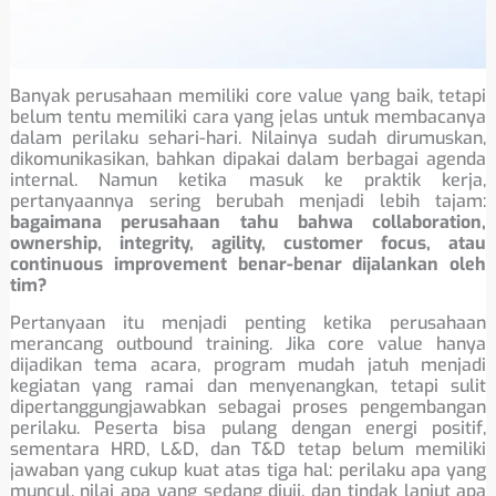
Banyak perusahaan memiliki core value yang baik, tetapi
belum tentu memiliki cara yang jelas untuk membacanya
dalam perilaku sehari-hari. Nilainya sudah dirumuskan,
dikomunikasikan, bahkan dipakai dalam berbagai agenda
internal. Namun ketika masuk ke praktik kerja,
pertanyaannya sering berubah menjadi lebih tajam:
bagaimana perusahaan tahu bahwa collaboration,
ownership, integrity, agility, customer focus, atau
continuous improvement benar-benar dijalankan oleh
tim?
Pertanyaan itu menjadi penting ketika perusahaan
merancang outbound training. Jika core value hanya
dijadikan tema acara, program mudah jatuh menjadi
kegiatan yang ramai dan menyenangkan, tetapi sulit
dipertanggungjawabkan sebagai proses pengembangan
perilaku. Peserta bisa pulang dengan energi positif,
sementara HRD, L&D, dan T&D tetap belum memiliki
jawaban yang cukup kuat atas tiga hal: perilaku apa yang
muncul, nilai apa yang sedang diuji, dan tindak lanjut apa