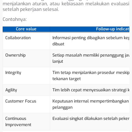
menjalankan aturan, atau kebiasaan melakukan evaluasi
setelah pekerjaan selesai.
Contohnya:
Core value
Follow-up indicato
Collaboration
Informasi penting dibagikan sebelum kepu
dibuat
Ownership
Setiap masalah memiliki penanggung jaw
lanjut
Integrity
Tim tetap menjalankan prosedur meskip
tekanan target
Agility
Tim lebih cepat menyesuaikan strategi ke
Customer Focus
Keputusan internal mempertimbangkan 
pelanggan
Continuous
Evaluasi singkat dilakukan setelah pekerj
Improvement