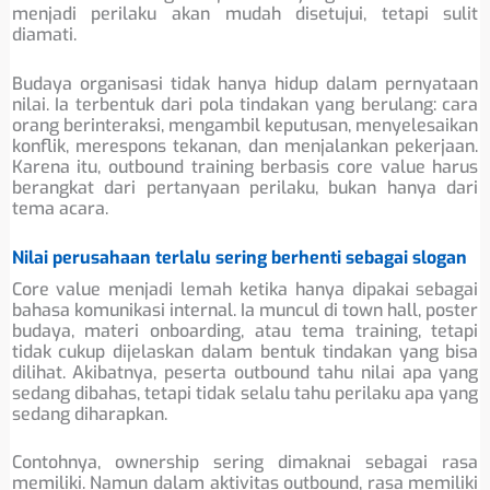
menjadi perilaku akan mudah disetujui, tetapi sulit
diamati.
Budaya organisasi tidak hanya hidup dalam pernyataan
nilai. Ia terbentuk dari pola tindakan yang berulang: cara
orang berinteraksi, mengambil keputusan, menyelesaikan
konflik, merespons tekanan, dan menjalankan pekerjaan.
Karena itu, outbound training berbasis core value harus
berangkat dari pertanyaan perilaku, bukan hanya dari
tema acara.
Nilai perusahaan terlalu sering berhenti sebagai slogan
Core value menjadi lemah ketika hanya dipakai sebagai
bahasa komunikasi internal. Ia muncul di town hall, poster
budaya, materi onboarding, atau tema training, tetapi
tidak cukup dijelaskan dalam bentuk tindakan yang bisa
dilihat. Akibatnya, peserta outbound tahu nilai apa yang
sedang dibahas, tetapi tidak selalu tahu perilaku apa yang
sedang diharapkan.
Contohnya, ownership sering dimaknai sebagai rasa
memiliki. Namun dalam aktivitas outbound, rasa memiliki