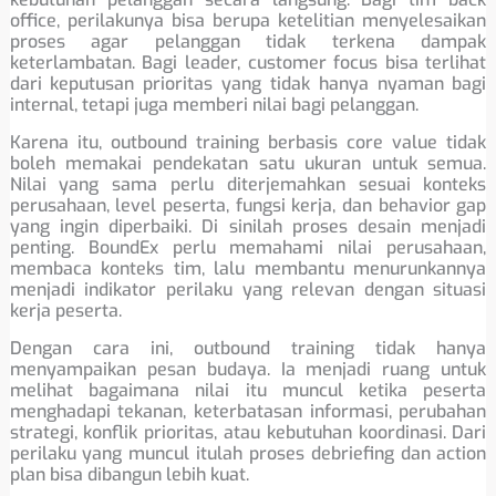
office, perilakunya bisa berupa ketelitian menyelesaikan
proses agar pelanggan tidak terkena dampak
keterlambatan. Bagi leader, customer focus bisa terlihat
dari keputusan prioritas yang tidak hanya nyaman bagi
internal, tetapi juga memberi nilai bagi pelanggan.
Karena itu, outbound training berbasis core value tidak
boleh memakai pendekatan satu ukuran untuk semua.
Nilai yang sama perlu diterjemahkan sesuai konteks
perusahaan, level peserta, fungsi kerja, dan behavior gap
yang ingin diperbaiki. Di sinilah proses desain menjadi
penting. BoundEx perlu memahami nilai perusahaan,
membaca konteks tim, lalu membantu menurunkannya
menjadi indikator perilaku yang relevan dengan situasi
kerja peserta.
Dengan cara ini, outbound training tidak hanya
menyampaikan pesan budaya. Ia menjadi ruang untuk
melihat bagaimana nilai itu muncul ketika peserta
menghadapi tekanan, keterbatasan informasi, perubahan
strategi, konflik prioritas, atau kebutuhan koordinasi. Dari
perilaku yang muncul itulah proses debriefing dan action
plan bisa dibangun lebih kuat.