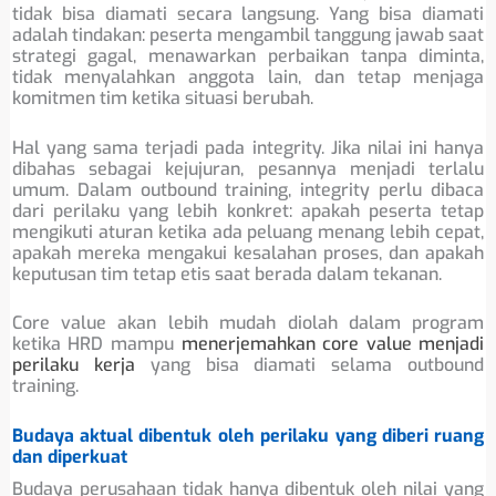
tidak bisa diamati secara langsung. Yang bisa diamati
adalah tindakan: peserta mengambil tanggung jawab saat
strategi gagal, menawarkan perbaikan tanpa diminta,
tidak menyalahkan anggota lain, dan tetap menjaga
komitmen tim ketika situasi berubah.
Hal yang sama terjadi pada integrity. Jika nilai ini hanya
dibahas sebagai kejujuran, pesannya menjadi terlalu
umum. Dalam outbound training, integrity perlu dibaca
dari perilaku yang lebih konkret: apakah peserta tetap
mengikuti aturan ketika ada peluang menang lebih cepat,
apakah mereka mengakui kesalahan proses, dan apakah
keputusan tim tetap etis saat berada dalam tekanan.
Core value akan lebih mudah diolah dalam program
ketika HRD mampu
menerjemahkan core value menjadi
perilaku kerja
yang bisa diamati selama outbound
training.
Budaya aktual dibentuk oleh perilaku yang diberi ruang
dan diperkuat
Budaya perusahaan tidak hanya dibentuk oleh nilai yang