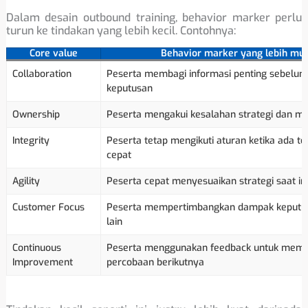
Dalam desain outbound training, behavior marker perlu
turun ke tindakan yang lebih kecil. Contohnya:
Core value
Behavior marker yang lebih mu
Collaboration
Peserta membagi informasi penting sebelu
keputusan
Ownership
Peserta mengakui kesalahan strategi dan m
Integrity
Peserta tetap mengikuti aturan ketika ada 
cepat
Agility
Peserta cepat menyesuaikan strategi saat in
Customer Focus
Peserta mempertimbangkan dampak keputusa
lain
Continuous
Peserta menggunakan feedback untuk mempe
Improvement
percobaan berikutnya