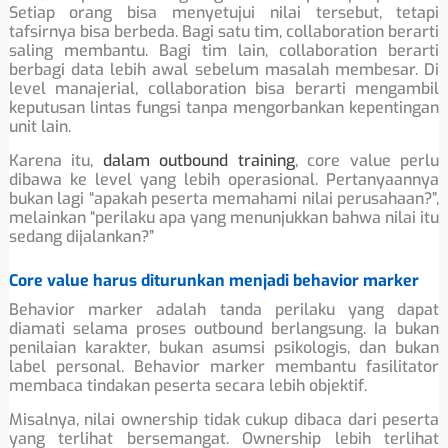
Setiap orang bisa menyetujui nilai tersebut, tetapi
tafsirnya bisa berbeda. Bagi satu tim, collaboration berarti
saling membantu. Bagi tim lain, collaboration berarti
berbagi data lebih awal sebelum masalah membesar. Di
level manajerial, collaboration bisa berarti mengambil
keputusan lintas fungsi tanpa mengorbankan kepentingan
unit lain.
Karena itu,
dalam outbound training
, core value perlu
dibawa ke level yang lebih operasional. Pertanyaannya
bukan lagi “apakah peserta memahami nilai perusahaan?”,
melainkan “perilaku apa yang menunjukkan bahwa nilai itu
sedang dijalankan?”
Core value harus diturunkan menjadi behavior marker
Behavior marker adalah tanda perilaku yang dapat
diamati selama proses outbound berlangsung. Ia bukan
penilaian karakter, bukan asumsi psikologis, dan bukan
label personal. Behavior marker membantu fasilitator
membaca tindakan peserta secara lebih objektif.
Misalnya, nilai ownership tidak cukup dibaca dari peserta
yang terlihat bersemangat. Ownership lebih terlihat