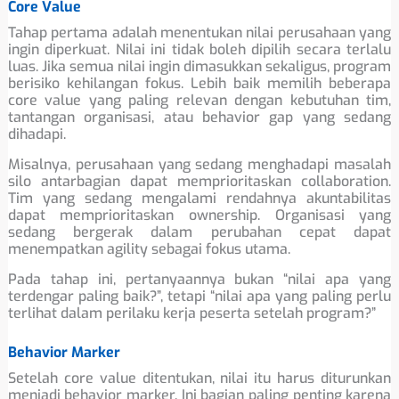
Core Value
Tahap pertama adalah menentukan nilai perusahaan yang
ingin diperkuat. Nilai ini tidak boleh dipilih secara terlalu
luas. Jika semua nilai ingin dimasukkan sekaligus, program
berisiko kehilangan fokus. Lebih baik memilih beberapa
core value yang paling relevan dengan kebutuhan tim,
tantangan organisasi, atau behavior gap yang sedang
dihadapi.
Misalnya, perusahaan yang sedang menghadapi masalah
silo antarbagian dapat memprioritaskan collaboration.
Tim yang sedang mengalami rendahnya akuntabilitas
dapat memprioritaskan ownership. Organisasi yang
sedang bergerak dalam perubahan cepat dapat
menempatkan agility sebagai fokus utama.
Pada tahap ini, pertanyaannya bukan “nilai apa yang
terdengar paling baik?”, tetapi “nilai apa yang paling perlu
terlihat dalam perilaku kerja peserta setelah program?”
Behavior Marker
Setelah core value ditentukan, nilai itu harus diturunkan
menjadi behavior marker. Ini bagian paling penting karena