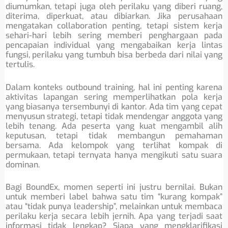
diumumkan, tetapi juga oleh perilaku yang diberi ruang,
diterima, diperkuat, atau dibiarkan. Jika perusahaan
mengatakan collaboration penting, tetapi sistem kerja
sehari-hari lebih sering memberi penghargaan pada
pencapaian individual yang mengabaikan kerja lintas
fungsi, perilaku yang tumbuh bisa berbeda dari nilai yang
tertulis.
Dalam konteks outbound training, hal ini penting karena
aktivitas lapangan sering memperlihatkan pola kerja
yang biasanya tersembunyi di kantor. Ada tim yang cepat
menyusun strategi, tetapi tidak mendengar anggota yang
lebih tenang. Ada peserta yang kuat mengambil alih
keputusan, tetapi tidak membangun pemahaman
bersama. Ada kelompok yang terlihat kompak di
permukaan, tetapi ternyata hanya mengikuti satu suara
dominan.
Bagi BoundEx, momen seperti ini justru bernilai. Bukan
untuk memberi label bahwa satu tim “kurang kompak”
atau “tidak punya leadership”, melainkan untuk membaca
perilaku kerja secara lebih jernih. Apa yang terjadi saat
informasi tidak lengkap? Siapa yang mengklarifikasi