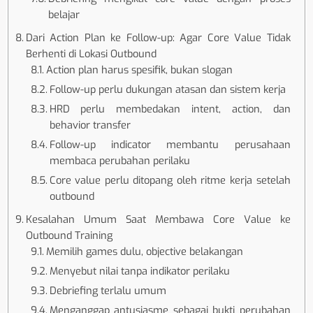
belajar
Dari Action Plan ke Follow-up: Agar Core Value Tidak
Berhenti di Lokasi Outbound
Action plan harus spesifik, bukan slogan
Follow-up perlu dukungan atasan dan sistem kerja
HRD perlu membedakan intent, action, dan
behavior transfer
Follow-up indicator membantu perusahaan
membaca perubahan perilaku
Core value perlu ditopang oleh ritme kerja setelah
outbound
Kesalahan Umum Saat Membawa Core Value ke
Outbound Training
Memilih games dulu, objective belakangan
Menyebut nilai tanpa indikator perilaku
Debriefing terlalu umum
Menganggap antusiasme sebagai bukti perubahan