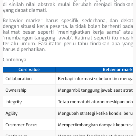
di sinilah nilai abstrak mulai berubah menjadi tindakan
yang dapat diamati.
Behavior marker harus spesifik, sederhana, dan dekat
dengan situasi kerja peserta. Ia tidak boleh berhenti pada
kalimat besar seperti “meningkatkan kerja sama” atau
“membangun tanggung jawab”. Kalimat seperti itu masih
terlalu umum. Fasilitator perlu tahu tindakan apa yang
harus diperhatikan.
Contohnya:
Core value
Behavior marke
Collaboration
Berbagi informasi sebelum tim mengam
Ownership
Mengambil tanggung jawab saat strategi
Integrity
Tetap mematuhi aturan meskipun ada 
Agility
Mengubah strategi ketika kondisi berub
Customer Focus
Mempertimbangkan dampak keputusan t