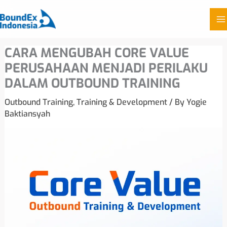
Skip
CARA MENGUBAH CORE VALUE
to
PERUSAHAAN MENJADI PERILAKU
content
DALAM OUTBOUND TRAINING
Outbound Training
,
Training & Development
/ By
Yogie
Baktiansyah