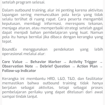
setelah program selesai.
Dalam outbound training, alur ini penting karena aktivitas
lapangan sering memunculkan pola kerja yang tidak
selalu terlihat di ruang rapat. Cara peserta mengambil
keputusan, membagi informasi, merespons tekanan,
menjaga aturan, atau memperbaiki strategi setelah gagal
dapat menjadi bahan pembelajaran yang kuat. Namun
pola itu hanya bernilai jika dibaca dengan kerangka yang
tepat.
BoundEx menggunakan pendekatan yang lebih
operasional melalui alur:
Core Value → Behavior Marker → Activity Trigger →
Observation Note → Debrief Question → Action Plan →
Follow-up Indicator
Kerangka ini membantu HRD, L&D, T&D, dan fasilitator
memastikan bahwa outbound training tidak hanya
berjalan sebagai aktivitas, tetapi sebagai proses
pembelajaran perilaku yang dapat ditelusuri dari awal
sampai tindak lanjut.