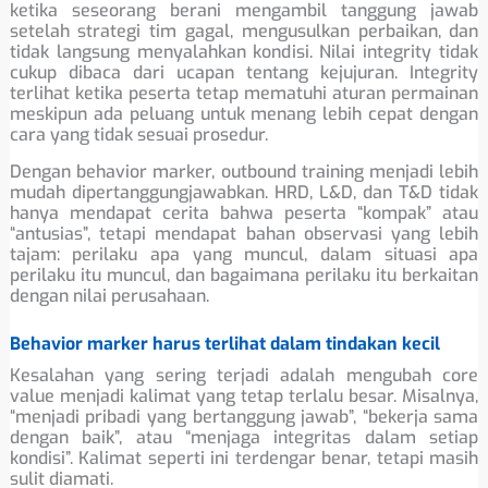
ketika seseorang berani mengambil tanggung jawab
setelah strategi tim gagal, mengusulkan perbaikan, dan
tidak langsung menyalahkan kondisi. Nilai integrity tidak
cukup dibaca dari ucapan tentang kejujuran. Integrity
terlihat ketika peserta tetap mematuhi aturan permainan
meskipun ada peluang untuk menang lebih cepat dengan
cara yang tidak sesuai prosedur.
Dengan behavior marker, outbound training menjadi lebih
mudah dipertanggungjawabkan. HRD, L&D, dan T&D tidak
hanya mendapat cerita bahwa peserta “kompak” atau
“antusias”, tetapi mendapat bahan observasi yang lebih
tajam: perilaku apa yang muncul, dalam situasi apa
perilaku itu muncul, dan bagaimana perilaku itu berkaitan
dengan nilai perusahaan.
Behavior marker harus terlihat dalam tindakan kecil
Kesalahan yang sering terjadi adalah mengubah core
value menjadi kalimat yang tetap terlalu besar. Misalnya,
“menjadi pribadi yang bertanggung jawab”, “bekerja sama
dengan baik”, atau “menjaga integritas dalam setiap
kondisi”. Kalimat seperti ini terdengar benar, tetapi masih
sulit diamati.