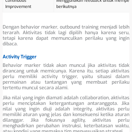
Continuous
Menggunakan feedback untuk memperba
Improvement
berikutnya
Dengan behavior marker, outbound training menjadi lebih
terarah. Aktivitas tidak lagi dipilih hanya karena seru,
tetapi karena dapat memunculkan perilaku yang ingin
dibaca.
Activity Trigger
Behavior marker tidak akan muncul jika aktivitas tidak
dirancang untuk memicunya. Karena itu, setiap aktivitas
perlu memiliki activity trigger, yaitu situasi dalam
permainan atau tantangan yang membuat perilaku
tertentu muncul secara alami.
Jika nilai yang ingin diamati adalah collaboration, aktivitas
perlu menciptakan ketergantungan antaranggota. Jika
nilai yang ingin diuji adalah integrity, aktivitas perlu
memiliki aturan yang jelas dan konsekuensi ketika aturan
dilanggar. Jika fokusnya agility, aktivitas perlu
menghadirkan perubahan instruksi, keterbatasan waktu,
atau kondisi yang memaksa tim menyesuaikan strategi.