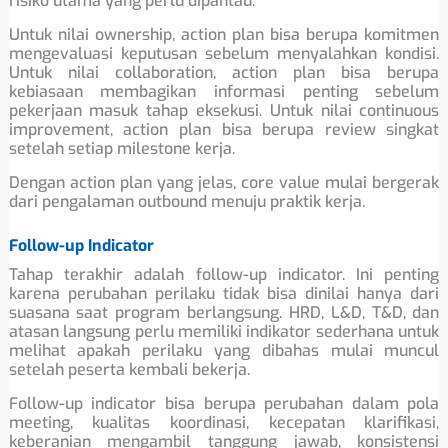
risiko utama yang perlu dipantau.”
Untuk nilai ownership, action plan bisa berupa komitmen
mengevaluasi keputusan sebelum menyalahkan kondisi.
Untuk nilai collaboration, action plan bisa berupa
kebiasaan membagikan informasi penting sebelum
pekerjaan masuk tahap eksekusi. Untuk nilai continuous
improvement, action plan bisa berupa review singkat
setelah setiap milestone kerja.
Dengan action plan yang jelas, core value mulai bergerak
dari pengalaman outbound menuju praktik kerja.
Follow-up Indicator
Tahap terakhir adalah follow-up indicator. Ini penting
karena perubahan perilaku tidak bisa dinilai hanya dari
suasana saat program berlangsung. HRD, L&D, T&D, dan
atasan langsung perlu memiliki indikator sederhana untuk
melihat apakah perilaku yang dibahas mulai muncul
setelah peserta kembali bekerja.
Follow-up indicator bisa berupa perubahan dalam pola
meeting, kualitas koordinasi, kecepatan klarifikasi,
keberanian mengambil tanggung jawab, konsistensi