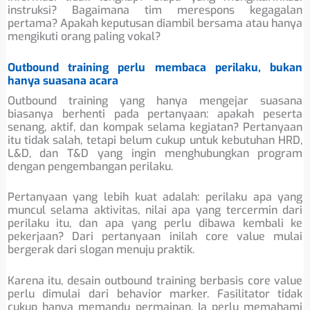
instruksi? Bagaimana tim merespons kegagalan
pertama? Apakah keputusan diambil bersama atau hanya
mengikuti orang paling vokal?
Outbound training perlu membaca perilaku, bukan
hanya suasana acara
Outbound training yang hanya mengejar suasana
biasanya berhenti pada pertanyaan: apakah peserta
senang, aktif, dan kompak selama kegiatan? Pertanyaan
itu tidak salah, tetapi belum cukup untuk kebutuhan HRD,
L&D, dan T&D yang ingin menghubungkan program
dengan pengembangan perilaku.
Pertanyaan yang lebih kuat adalah: perilaku apa yang
muncul selama aktivitas, nilai apa yang tercermin dari
perilaku itu, dan apa yang perlu dibawa kembali ke
pekerjaan? Dari pertanyaan inilah core value mulai
bergerak dari slogan menuju praktik.
Karena itu, desain outbound training berbasis core value
perlu dimulai dari behavior marker. Fasilitator tidak
cukup hanya memandu permainan. Ia perlu memahami