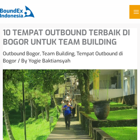
Skip
10 TEMPAT OUTBOUND TERBAIK DI
to
BOGOR UNTUK TEAM BUILDING
content
Outbound Bogor
,
Team Building
,
Tempat Outbound di
Bogor
/ By
Yogie Baktiansyah