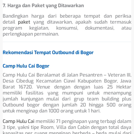
7. Harga dan Paket yang Ditawarkan
Bandingkan harga dari beberapa tempat dan periksa
detail
paket
yang ditawarkan, apakah sudah termasuk
program kegiatan, konsumsi, dokumentasi, atau
perlengkapan permainan.
Rekomendasi Tempat Outbound di Bogor
Camp Hulu Cai Bogor
Camp Hulu Cai Beralamat di Jalan Pesantren – Veteran III,
Desa Cibedug Kecamatan Ciawi Kabupaten Bogor, Jawa
Barat 16720. Venue dengan dengan luas 25 Hektar
memiliki fasilitas yang mumpuni untuk menampung
jumlah kunjungan mulai dari grup team building plus
Outbound bogor dengan jumlah 20 hingga 500 orang
untuk menginap dan 1000 orang untuk 1 hari.
Camp Hulu Cai
memiliki 71 penginapan yang terbagi dalam
3 tipe, yakni tipe Room, Villa dan Cabin dengan total daya
kapasitas per ruang menginap berbeda – beda mulai dari