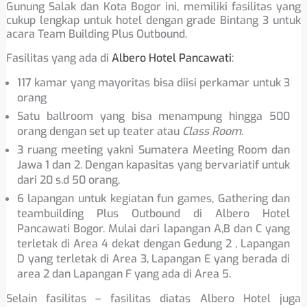
Gunung Salak dan Kota Bogor ini, memiliki fasilitas yang
cukup lengkap untuk hotel dengan grade Bintang 3 untuk
acara Team Building Plus Outbound.
Fasilitas yang ada di
Albero Hotel Pancawati
:
117 kamar yang mayoritas bisa diisi perkamar untuk 3
orang
Satu ballroom yang bisa menampung hingga 500
orang dengan set up teater atau
Class Room
.
3 ruang meeting yakni Sumatera Meeting Room dan
Jawa 1 dan 2. Dengan kapasitas yang bervariatif untuk
dari 20 s.d 50 orang,
6 lapangan untuk kegiatan fun games, Gathering dan
teambuilding Plus Outbound di Albero Hotel
Pancawati Bogor. Mulai dari lapangan A,B dan C yang
terletak di Area 4 dekat dengan Gedung 2 , Lapangan
D yang terletak di Area 3, Lapangan E yang berada di
area 2 dan Lapangan F yang ada di Area 5.
Selain fasilitas – fasilitas diatas Albero Hotel juga