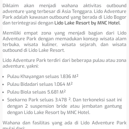
Diklaim akan menjadi wahana aktivitas outbound
adventure yang terbesar di Asia Tenggara. Lido Adventure
Park adalah kawasan outbound yang berada di Lido Bogor
dan terintegrasi dengan
Lido Lake Resort by MNC Hotel
.
Memiliki empat zona yang menjadi bagian dari Lido
Adventure Park dengan memadukan konsep wisata alam
terbuka, wisata kuliner, wisata sejarah, dan wisata
outbound di Lido Lake Resort.
Lido Adventure Park terdiri dari beberapa pulau atau zona
adventure, yakni:
Pulau Khayangan seluas 1.836 M²
Pulau Bidadari seluas 1.064 M²
Pulau Biola seluas 5.681 M²
Soekarno Park seluas 3.478 ². Dan terkoneksi saat ini
dengan 2 suspension bride atau jembatan gantung
dengan Lido Lake Resort by MNC Hotel.
Wahana dan fasilitas yang ada di Lido Adventure Park
mulai dari;