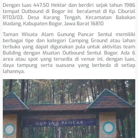
Dengan luas 447,50 Hektar dan berdiri sejak tahun 1986
tempat Outbound di Bogor ini beralamat di Kp. Ciburial
RT03/03, Desa Karang Tengah, Kecamatan Babakan
Madang, Kabupaten Bogor, Jawa Barat 16810
Taman Wisata Alam Gunung Pancar Sentul memiliki
berbagai tipe dan kategori Camping Ground atau lahan
terbuka yang dapat digunakan pula untuk aktivitas team
Building dengan Muatan Outbound Sentul Bogor. Ada 6
area atau spot yang tersedia di venue ini, dengan luas,
daya tampung serta suasana yang berbeda di setiap
lahannya.