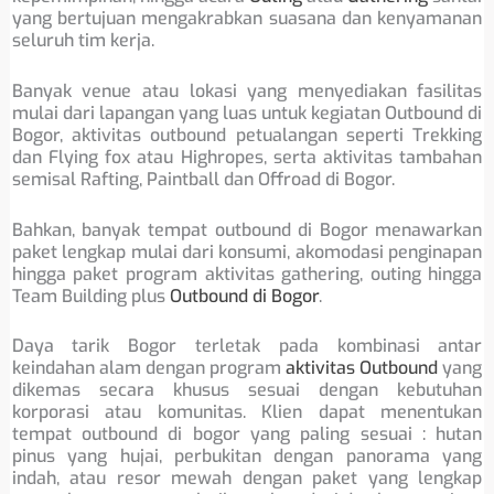
yang bertujuan mengakrabkan suasana dan kenyamanan
seluruh tim kerja.
Banyak venue atau lokasi yang menyediakan fasilitas
mulai dari lapangan yang luas untuk kegiatan Outbound di
Bogor, aktivitas outbound petualangan seperti Trekking
dan Flying fox atau Highropes, serta aktivitas tambahan
semisal Rafting, Paintball dan Offroad di Bogor.
Bahkan, banyak tempat outbound di Bogor menawarkan
paket lengkap mulai dari konsumi, akomodasi penginapan
hingga paket program aktivitas gathering, outing hingga
Team Building plus
Outbound di Bogor
.
Daya tarik Bogor terletak pada kombinasi antar
keindahan alam dengan program
aktivitas Outbound
yang
dikemas secara khusus sesuai dengan kebutuhan
korporasi atau komunitas. Klien dapat menentukan
tempat outbound di bogor yang paling sesuai : hutan
pinus yang hujai, perbukitan dengan panorama yang
indah, atau resor mewah dengan paket yang lengkap