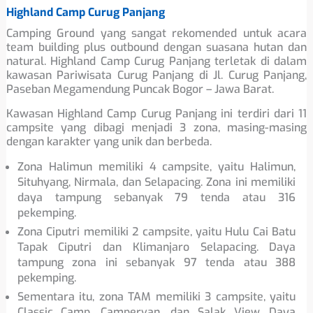
Highland Camp Curug Panjang
Camping Ground yang sangat rekomended untuk acara
team building plus outbound dengan suasana hutan dan
natural. Highland Camp Curug Panjang terletak di dalam
kawasan Pariwisata Curug Panjang di Jl. Curug Panjang,
Paseban Megamendung Puncak Bogor – Jawa Barat.
Kawasan Highland Camp Curug Panjang ini terdiri dari 11
campsite yang dibagi menjadi 3 zona, masing-masing
dengan karakter yang unik dan berbeda.
Zona Halimun memiliki 4 campsite, yaitu Halimun,
Situhyang, Nirmala, dan Selapacing. Zona ini memiliki
daya tampung sebanyak 79 tenda atau 316
pekemping.
Zona Ciputri memiliki 2 campsite, yaitu Hulu Cai Batu
Tapak Ciputri dan Klimanjaro Selapacing. Daya
tampung zona ini sebanyak 97 tenda atau 388
pekemping.
Sementara itu, zona TAM memiliki 3 campsite, yaitu
Classic Camp, Campervan, dan Salak View. Daya