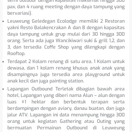
semi outdoor dengan kapasitas maksimal hingga 300
pax, dan 4 ruang meeting dengan daya tampung yang
bervariasi).
Leuweung Geledegan Ecolodge memiliki 2 Restoran
yakni Resto Balakencrakan A dan B dengan kapasitas
daya tampung untuk grup mulai dari 30 hingga 300
orang. Serta ada juga Wancikiwari suki & grill 1,2, dan
3, dan tersedia Coffe Shop yang dilengkapi dengan
Rooftop.
Terdapat 2 Kolam renang di satu area, 1 Kolam untuk
dewasa, dan 1 kolam renang khusus anak anak yang
disampingnya juga tersedia area playground untuk
anak kecil dan juga painting station.
Lapangan Outbound Terletak dibagian bawah area
hotel, Lapangan yang diberi nama Alun – alun dengan
luas ±1 hektar dan berbentuk terapan serta
berdampingan dengan aviary, danau buatan, dan juga
jalur ATV. Lapangan ini data menampung hingga 300
orang untuk kegiatan Gathering atau Outing yang
bermuatan Permainan Outbound di Leuweung