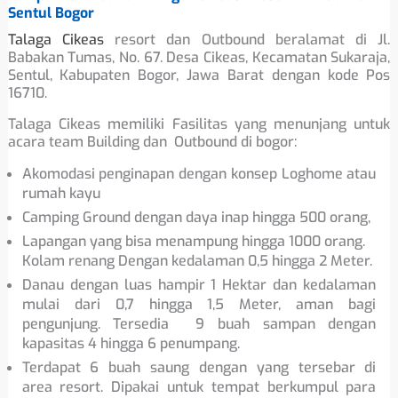
Sentul Bogor
Talaga Cikeas
resort dan Outbound beralamat di Jl.
Babakan Tumas, No. 67. Desa Cikeas, Kecamatan Sukaraja,
Sentul, Kabupaten Bogor, Jawa Barat dengan kode Pos
16710.
Talaga Cikeas memiliki Fasilitas yang menunjang untuk
acara team Building dan Outbound di bogor:
Akomodasi penginapan dengan konsep Loghome atau
rumah kayu
Camping Ground dengan daya inap hingga 500 orang,
Lapangan yang bisa menampung hingga 1000 orang.
Kolam renang Dengan kedalaman 0,5 hingga 2 Meter.
Danau dengan luas hampir 1 Hektar dan kedalaman
mulai dari 0,7 hingga 1,5 Meter, aman bagi
pengunjung. Tersedia 9 buah sampan dengan
kapasitas 4 hingga 6 penumpang.
Terdapat 6 buah saung dengan yang tersebar di
area resort. Dipakai untuk tempat berkumpul para