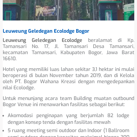
Leuweung Geledegan Ecolodge Bogor
Leuweung Geledegan Ecolodge
beralamat di Kp.
Tamansari No. 17, Jl. Tamansari Desa Tamansari,
kecamatan Tamansari, Kabupaten Bogor, Jawa Barat
16610.
Hotel yang memiliki luas lahan sekitar 3,1 hektar ini mulai
beroperasi di bulan November tahun 2019, dan di Kelola
oleh PT. Bogor Wahana Kreasi dengan mengedepankan
nilai Ecolodge
.
Untuk menunjang acara team Building muatan outbound
Bogor Venue ini menawarkan fasilitas sebagai berikut:
Akomodasi penginapan yang berjumlah 82 lodge
dengan konsep tenda dengan fasilitas mewah
5 ruang meeting semi outdoor dan Indoor (1 Ballroom