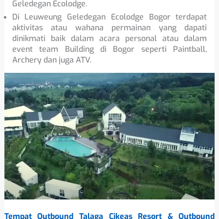
Geledegan Ecolodge.
Di Leuweung Geledegan Ecolodge Bogor terdapat
aktivitas atau wahana permainan yang dapati
dinikmati baik dalam acara personal atau dalam
event team Building di Bogor seperti Paintball,
Archery dan juga ATV.
Tempat Outbound Talaga Cikeas Resort & Outbound