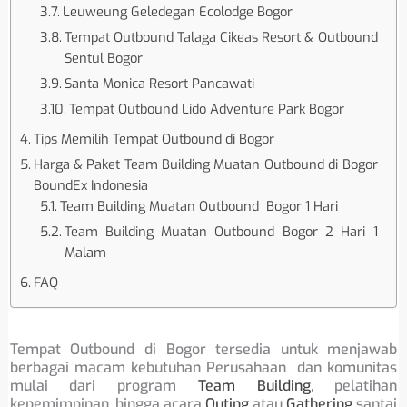
Leuweung Geledegan Ecolodge Bogor
Tempat Outbound Talaga Cikeas Resort & Outbound
Sentul Bogor
Santa Monica Resort Pancawati
Tempat Outbound Lido Adventure Park Bogor
Tips Memilih Tempat Outbound di Bogor
Harga & Paket Team Building Muatan Outbound di Bogor
BoundEx Indonesia
Team Building Muatan Outbound Bogor 1 Hari
Team Building Muatan Outbound Bogor 2 Hari 1
Malam
FAQ
Tempat Outbound di Bogor tersedia untuk menjawab
berbagai macam kebutuhan Perusahaan dan komunitas
mulai dari program
Team Building
, pelatihan
kepemimpinan, hingga acara
Outing
atau
Gathering
santai