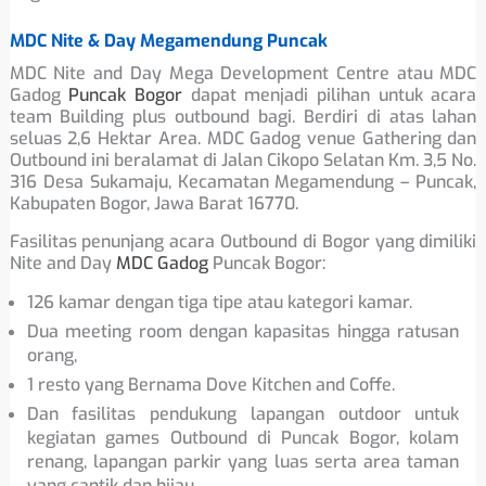
MDC Nite & Day Megamendung Puncak
MDC Nite and Day Mega Development Centre atau MDC
Gadog
Puncak Bogor
dapat menjadi pilihan untuk acara
team Building plus outbound bagi. Berdiri di atas lahan
seluas 2,6 Hektar Area. MDC Gadog venue Gathering dan
Outbound ini beralamat di Jalan Cikopo Selatan Km. 3,5 No.
316 Desa Sukamaju, Kecamatan Megamendung – Puncak,
Kabupaten Bogor, Jawa Barat 16770.
Fasilitas penunjang acara Outbound di Bogor yang dimiliki
Nite and Day
MDC Gadog
Puncak Bogor:
126 kamar dengan tiga tipe atau kategori kamar.
Dua meeting room dengan kapasitas hingga ratusan
orang,
1 resto yang Bernama Dove Kitchen and Coffe.
Dan fasilitas pendukung lapangan outdoor untuk
kegiatan games Outbound di Puncak Bogor, kolam
renang, lapangan parkir yang luas serta area taman
yang cantik dan hijau.