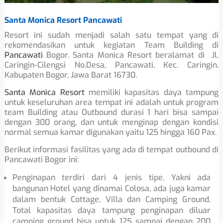
Santa Monica Resort Pancawati
Resort ini sudah menjadi salah satu tempat yang di
rekomendasikan untuk kegiatan Team Building di
Pancawati
Bogor. Santa Monica Resort beralamat di Jl.
Caringin-Cilengsi No.Desa, Pancawati, Kec. Caringin,
Kabupaten Bogor, Jawa Barat 16730.
Santa Monica Resort
memiliki kapasitas daya tampung
untuk keseluruhan area tempat ini adalah untuk program
team Building atau Outbound durasi 1 hari bisa sampai
dengan 300 orang, dan untuk menginap dengan kondisi
normal semua kamar digunakan yaitu 125 hingga 160 Pax.
Berikut informasi fasilitas yang ada di tempat outbound di
Pancawati Bogor ini:
Penginapan terdiri dari 4 jenis tipe. Yakni ada
bangunan Hotel yang dinamai Colosa, ada juga kamar
dalam bentuk Cottage, Villa dan Camping Ground.
Total kapasitas daya tampung penginapan diluar
camping ground bisa untuk 125 sampai dengan 200