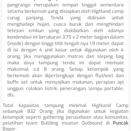
pangrango merupakan tempat tinggal sementara
selama berkemah yang disiapkan oleh Highland camp
curug panjang. Tenda yang didesain untuk
menghadapi hujan, cuaca buruk dan menghindari
tetesan embun yang diakibatkan oleh adanya
kondendasi ini berukuran 3.75 x 2 meter bagian dalam
(inside) dengan tinggi titik tengah nya 1.9 meter, dapat
di isi dengan 4 unit kasur untuk digunakan oleh 4
orang, jika menggunakan matras dan sleping bag
maka daya tampung tenda ini dapat memuat
maksimal s.d 8 orang. Setiap kelompok yang
berkemah akan diperlengkapi dengan flysheet dan
buffe set untuk menyajikan makanan, perapian api
unggun, colokan listrik, penerangan, lampu portable,
dls.
Total kapasitas tampung minimal Highland Camp
sebanyak 832 Orang jika digunakan untuk kegiatan
kelompok seperti gathering perusahaan atau komunitas,
pelatihan team Building muatan Outbound di
Puncak
Bogor.