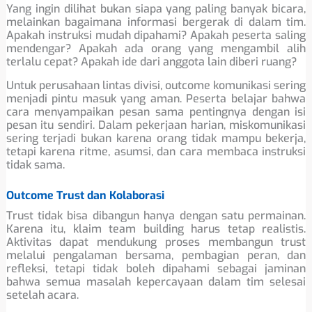
Yang ingin dilihat bukan siapa yang paling banyak bicara,
melainkan bagaimana informasi bergerak di dalam tim.
Apakah instruksi mudah dipahami? Apakah peserta saling
mendengar? Apakah ada orang yang mengambil alih
terlalu cepat? Apakah ide dari anggota lain diberi ruang?
Untuk perusahaan lintas divisi, outcome komunikasi sering
menjadi pintu masuk yang aman. Peserta belajar bahwa
cara menyampaikan pesan sama pentingnya dengan isi
pesan itu sendiri. Dalam pekerjaan harian, miskomunikasi
sering terjadi bukan karena orang tidak mampu bekerja,
tetapi karena ritme, asumsi, dan cara membaca instruksi
tidak sama.
Outcome Trust dan Kolaborasi
Trust tidak bisa dibangun hanya dengan satu permainan.
Karena itu, klaim team building harus tetap realistis.
Aktivitas dapat mendukung proses membangun trust
melalui pengalaman bersama, pembagian peran, dan
refleksi, tetapi tidak boleh dipahami sebagai jaminan
bahwa semua masalah kepercayaan dalam tim selesai
setelah acara.