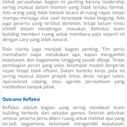
Untuk perusahaan, bagian ini penting karena leadership
sering muncul dalam momen yang tidak terlalu formal.
Ada orang yang tidak banyak bicara di ruang rapat, tetapi
mampu menjaga alur saat kelompok mulai bingung. Ada
juga peserta yang terlihat dominan, tetapi belum tentu
efektif dalam mendengar masukan. Aktivitas team
building memberi ruang untuk membaca pola seperti ini
dengan cara yang lebih natural.
Role clarity juga menjadi bagian penting. Tim perlu
memahami siapa melakukan apa, kapan mengambil
keputusan, dan bagaimana tanggung jawab dibagi. Tanpa
pembagian peran yang jelas, kelompok mudah bergerak
cepat tetapi tidak efisien. Dalam konteks kerja, pola ini
sering muncul dalam proyek lintas divisi, target sales,
operasional cabang, atau agenda perusahaan yang
melibatkan banyak pihak.
Outcome Refleksi
Refleksi adalah bagian yang sering membuat team
building berbeda dari sekadar games. Setelah aktivitas
selesai, peserta perlu diberi ruang untuk melihat apa yang
terjadi: bagaimana kelompok mengambil keputusan,