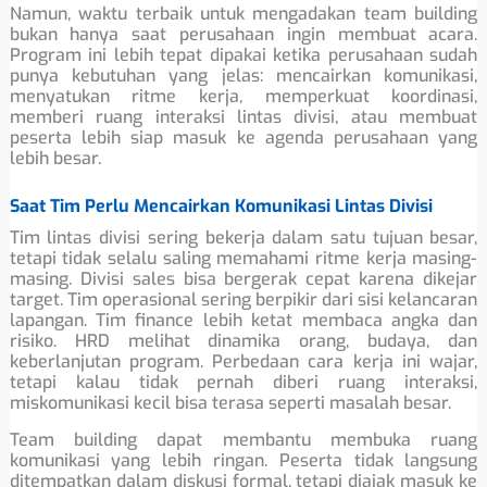
Namun, waktu terbaik untuk mengadakan team building
bukan hanya saat perusahaan ingin membuat acara.
Program ini lebih tepat dipakai ketika perusahaan sudah
punya kebutuhan yang jelas: mencairkan komunikasi,
menyatukan ritme kerja, memperkuat koordinasi,
memberi ruang interaksi lintas divisi, atau membuat
peserta lebih siap masuk ke agenda perusahaan yang
lebih besar.
Saat Tim Perlu Mencairkan Komunikasi Lintas Divisi
Tim lintas divisi sering bekerja dalam satu tujuan besar,
tetapi tidak selalu saling memahami ritme kerja masing-
masing. Divisi sales bisa bergerak cepat karena dikejar
target. Tim operasional sering berpikir dari sisi kelancaran
lapangan. Tim finance lebih ketat membaca angka dan
risiko. HRD melihat dinamika orang, budaya, dan
keberlanjutan program. Perbedaan cara kerja ini wajar,
tetapi kalau tidak pernah diberi ruang interaksi,
miskomunikasi kecil bisa terasa seperti masalah besar.
Team building dapat membantu membuka ruang
komunikasi yang lebih ringan. Peserta tidak langsung
ditempatkan dalam diskusi formal, tetapi diajak masuk ke