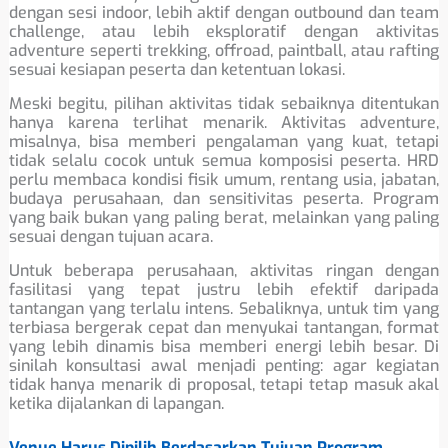
dengan sesi indoor, lebih aktif dengan outbound dan team
challenge, atau lebih eksploratif dengan aktivitas
adventure seperti trekking, offroad, paintball, atau rafting
sesuai kesiapan peserta dan ketentuan lokasi.
Meski begitu, pilihan aktivitas tidak sebaiknya ditentukan
hanya karena terlihat menarik. Aktivitas adventure,
misalnya, bisa memberi pengalaman yang kuat, tetapi
tidak selalu cocok untuk semua komposisi peserta. HRD
perlu membaca kondisi fisik umum, rentang usia, jabatan,
budaya perusahaan, dan sensitivitas peserta. Program
yang baik bukan yang paling berat, melainkan yang paling
sesuai dengan tujuan acara.
Untuk beberapa perusahaan, aktivitas ringan dengan
fasilitasi yang tepat justru lebih efektif daripada
tantangan yang terlalu intens. Sebaliknya, untuk tim yang
terbiasa bergerak cepat dan menyukai tantangan, format
yang lebih dinamis bisa memberi energi lebih besar. Di
sinilah konsultasi awal menjadi penting: agar kegiatan
tidak hanya menarik di proposal, tetapi tetap masuk akal
ketika dijalankan di lapangan.
Venue Harus Dipilih Berdasarkan Tujuan Program