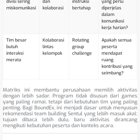
divisi sering
dan
instruksi
yang perlu
miskomunikasi
kolaborasi
bertahap
diperjelas
dalam
komunikasi
kerja harian?
Tim besar
Kolaborasi
Rotating
Apakah semua
butuh
lintas
group
peserta
interaksi
kelompok
challenge
mendapat
merata
ruang
kontribusi yang
seimbang?
Matriks ini membantu perusahaan memilih aktivitas
dengan lebih sadar. Program tidak disusun dari games
yang paling ramai, tetapi dari kebutuhan tim yang paling
penting. Bagi BoundEx, ini menjadi dasar untuk menyusun
rekomendasi team building Sentul yang lebih masuk akal:
tujuan dibaca lebih dulu, baru aktivitas dirancang
mengikuti kebutuhan peserta dan konteks acara.