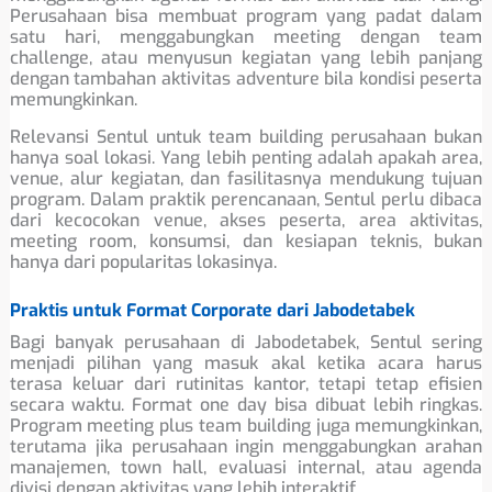
Perusahaan bisa membuat program yang padat dalam
satu hari, menggabungkan meeting dengan team
challenge, atau menyusun kegiatan yang lebih panjang
dengan tambahan aktivitas adventure bila kondisi peserta
memungkinkan.
Relevansi Sentul untuk team building perusahaan bukan
hanya soal lokasi. Yang lebih penting adalah apakah area,
venue, alur kegiatan, dan fasilitasnya mendukung tujuan
program. Dalam praktik perencanaan, Sentul perlu dibaca
dari kecocokan venue, akses peserta, area aktivitas,
meeting room, konsumsi, dan kesiapan teknis, bukan
hanya dari popularitas lokasinya.
Praktis untuk Format Corporate dari Jabodetabek
Bagi banyak perusahaan di Jabodetabek, Sentul sering
menjadi pilihan yang masuk akal ketika acara harus
terasa keluar dari rutinitas kantor, tetapi tetap efisien
secara waktu. Format one day bisa dibuat lebih ringkas.
Program meeting plus team building juga memungkinkan,
terutama jika perusahaan ingin menggabungkan arahan
manajemen, town hall, evaluasi internal, atau agenda
divisi dengan aktivitas yang lebih interaktif.