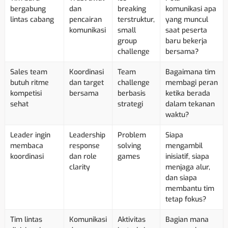
bergabung
dan
breaking
komunikasi apa
lintas cabang
pencairan
terstruktur,
yang muncul
komunikasi
small
saat peserta
group
baru bekerja
challenge
bersama?
Sales team
Koordinasi
Team
Bagaimana tim
butuh ritme
dan target
challenge
membagi peran
kompetisi
bersama
berbasis
ketika berada
sehat
strategi
dalam tekanan
waktu?
Leader ingin
Leadership
Problem
Siapa
membaca
response
solving
mengambil
koordinasi
dan role
games
inisiatif, siapa
clarity
menjaga alur,
dan siapa
membantu tim
tetap fokus?
Tim lintas
Komunikasi
Aktivitas
Bagian mana