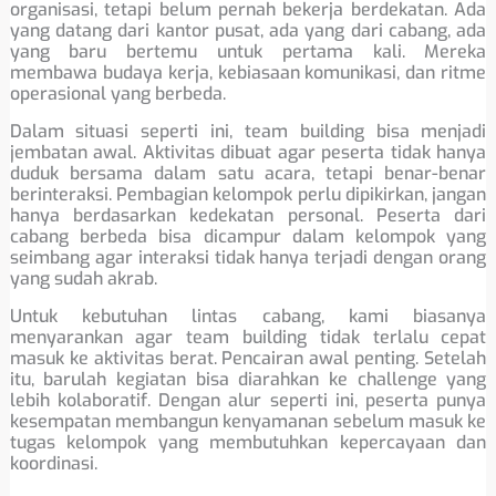
organisasi, tetapi belum pernah bekerja berdekatan. Ada
yang datang dari kantor pusat, ada yang dari cabang, ada
yang baru bertemu untuk pertama kali. Mereka
membawa budaya kerja, kebiasaan komunikasi, dan ritme
operasional yang berbeda.
Dalam situasi seperti ini, team building bisa menjadi
jembatan awal. Aktivitas dibuat agar peserta tidak hanya
duduk bersama dalam satu acara, tetapi benar-benar
berinteraksi. Pembagian kelompok perlu dipikirkan, jangan
hanya berdasarkan kedekatan personal. Peserta dari
cabang berbeda bisa dicampur dalam kelompok yang
seimbang agar interaksi tidak hanya terjadi dengan orang
yang sudah akrab.
Untuk kebutuhan lintas cabang, kami biasanya
menyarankan agar team building tidak terlalu cepat
masuk ke aktivitas berat. Pencairan awal penting. Setelah
itu, barulah kegiatan bisa diarahkan ke challenge yang
lebih kolaboratif. Dengan alur seperti ini, peserta punya
kesempatan membangun kenyamanan sebelum masuk ke
tugas kelompok yang membutuhkan kepercayaan dan
koordinasi.