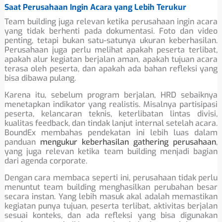
Saat Perusahaan Ingin Acara yang Lebih Terukur
Team building juga relevan ketika perusahaan ingin acara
yang tidak berhenti pada dokumentasi. Foto dan video
penting, tetapi bukan satu-satunya ukuran keberhasilan.
Perusahaan juga perlu melihat apakah peserta terlibat,
apakah alur kegiatan berjalan aman, apakah tujuan acara
terasa oleh peserta, dan apakah ada bahan refleksi yang
bisa dibawa pulang.
Karena itu, sebelum program berjalan, HRD sebaiknya
menetapkan indikator yang realistis. Misalnya partisipasi
peserta, kelancaran teknis, keterlibatan lintas divisi,
kualitas feedback, dan tindak lanjut internal setelah acara.
BoundEx membahas pendekatan ini lebih luas dalam
panduan
mengukur keberhasilan gathering perusahaan
,
yang juga relevan ketika team building menjadi bagian
dari agenda corporate.
Dengan cara membaca seperti ini, perusahaan tidak perlu
menuntut team building menghasilkan perubahan besar
secara instan. Yang lebih masuk akal adalah memastikan
kegiatan punya tujuan, peserta terlibat, aktivitas berjalan
sesuai konteks, dan ada refleksi yang bisa digunakan