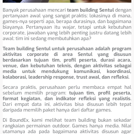
Banyak perusahaan mencari
team building Sentul
dengan
pertanyaan awal yang sangat praktis: lokasinya di mana,
games-nya seperti apa, berapa durasinya, dan bagaimana
biayanya. Pertanyaan itu wajar, tetapi untuk kebutuhan
corporate, jawaban yang lebih penting justru datang lebih
awal: tim ini sedang membutuhkan apa?
Team building Sentul untuk perusahaan adalah program
aktivitas corporate di area Sentul yang disusun
berdasarkan tujuan tim, profil peserta, durasi acara,
venue, dan kebutuhan teknis, dengan aktivitas sebagai
media untuk mendukung komunikasi, koordinasi,
kolaborasi, leadership response, trust awal, dan refleksi.
Secara praktis, perusahaan perlu membaca empat hal
sebelum memilih program:
tujuan tim, profil peserta,
format kegiatan, dan indikator refleksi yang realistis
.
Dari empat data ini, aktivitas bisa disusun lebih tepat
daripada memilih paket hanya dari daftar games.
Di BoundEx, kami melihat team building bukan sekadar
rangkaian permainan outdoor. Games hanya media. Nilai
utamanya ada pada bagaimana aktivitas disusun agar