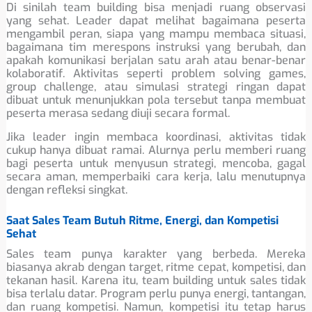
Di sinilah team building bisa menjadi ruang observasi
yang sehat. Leader dapat melihat bagaimana peserta
mengambil peran, siapa yang mampu membaca situasi,
bagaimana tim merespons instruksi yang berubah, dan
apakah komunikasi berjalan satu arah atau benar-benar
kolaboratif. Aktivitas seperti problem solving games,
group challenge, atau simulasi strategi ringan dapat
dibuat untuk menunjukkan pola tersebut tanpa membuat
peserta merasa sedang diuji secara formal.
Jika leader ingin membaca koordinasi, aktivitas tidak
cukup hanya dibuat ramai. Alurnya perlu memberi ruang
bagi peserta untuk menyusun strategi, mencoba, gagal
secara aman, memperbaiki cara kerja, lalu menutupnya
dengan refleksi singkat.
Saat Sales Team Butuh Ritme, Energi, dan Kompetisi
Sehat
Sales team punya karakter yang berbeda. Mereka
biasanya akrab dengan target, ritme cepat, kompetisi, dan
tekanan hasil. Karena itu, team building untuk sales tidak
bisa terlalu datar. Program perlu punya energi, tantangan,
dan ruang kompetisi. Namun, kompetisi itu tetap harus