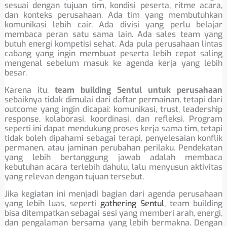
sesuai dengan tujuan tim, kondisi peserta, ritme acara,
dan konteks perusahaan. Ada tim yang membutuhkan
komunikasi lebih cair. Ada divisi yang perlu belajar
membaca peran satu sama lain. Ada sales team yang
butuh energi kompetisi sehat. Ada pula perusahaan lintas
cabang yang ingin membuat peserta lebih cepat saling
mengenal sebelum masuk ke agenda kerja yang lebih
besar.
Karena itu,
team building Sentul untuk perusahaan
sebaiknya tidak dimulai dari daftar permainan, tetapi dari
outcome yang ingin dicapai: komunikasi, trust, leadership
response, kolaborasi, koordinasi, dan refleksi. Program
seperti ini dapat mendukung proses kerja sama tim, tetapi
tidak boleh dipahami sebagai terapi, penyelesaian konflik
permanen, atau jaminan perubahan perilaku. Pendekatan
yang lebih bertanggung jawab adalah membaca
kebutuhan acara terlebih dahulu, lalu menyusun aktivitas
yang relevan dengan tujuan tersebut.
Jika kegiatan ini menjadi bagian dari agenda perusahaan
yang lebih luas, seperti
gathering Sentul
, team building
bisa ditempatkan sebagai sesi yang memberi arah, energi,
dan pengalaman bersama yang lebih bermakna. Dengan