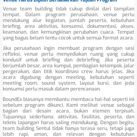
Venue team building tidak cukup dinilai dari tampilan
tempat. Dalam program perusahaan, venue perlu
mendukung alur kegiatan, jumlah peserta, kebutuhan
briefing, area aktivitas, konsumsi, dokumentasi, akses,
keamanan, dan kemungkinan perubahan cuaca. Tempat
yang bagus belum tentu cocok untuk semua format acara.
Jika perusahaan ingin membuat program dengan sesi
refleksi, venue perlu menyediakan ruang yang cukup
kondusif untuk briefing dan debriefing. Jika peserta
berjumlah besar, area kumpul, pembagian kelompok, jalur
pergerakan, dan titik koordinasi crew harus jelas. Jika
acara digabung dengan meeting, kebutuhan seperti
meeting room, sound system, layout kursi, dan jeda
konsumsi perlu masuk dalam perencanaan.
BoundEx biasanya membantu membaca hal-hal seperti ini
sebelum program dikunci. Kami melihat venue sebagai
bagian dari desain acara, bukan elemen terpisah.
Tujuannya sederhana: aktivitas, fasilitas, peserta, dan
teknis lapangan harus saling mendukung. Dengan begitu,
team building Sentul tidak hanya terasa seru, tetapi juga
lebih rapi, aman, dan relevan dengan kebutuhan