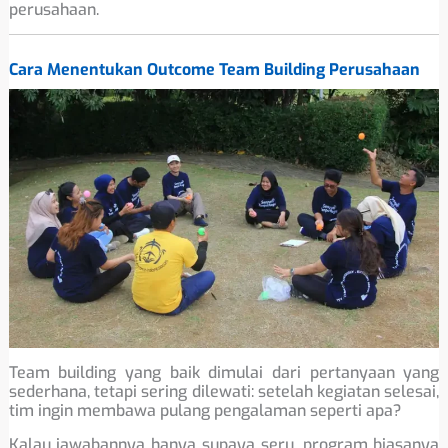
perusahaan.
Cara Menentukan Outcome Team Building Perusahaan
Team building yang baik dimulai dari pertanyaan yang
sederhana, tetapi sering dilewati: setelah kegiatan selesai,
tim ingin membawa pulang pengalaman seperti apa?
Kalau jawabannya hanya supaya seru, program biasanya