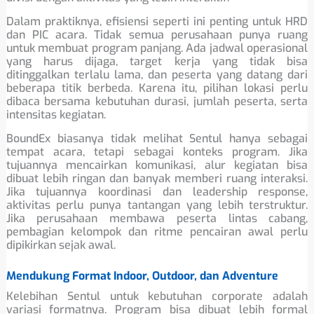
Dalam praktiknya, efisiensi seperti ini penting untuk HRD
dan PIC acara. Tidak semua perusahaan punya ruang
untuk membuat program panjang. Ada jadwal operasional
yang harus dijaga, target kerja yang tidak bisa
ditinggalkan terlalu lama, dan peserta yang datang dari
beberapa titik berbeda. Karena itu, pilihan lokasi perlu
dibaca bersama kebutuhan durasi, jumlah peserta, serta
intensitas kegiatan.
BoundEx biasanya tidak melihat Sentul hanya sebagai
tempat acara, tetapi sebagai konteks program. Jika
tujuannya mencairkan komunikasi, alur kegiatan bisa
dibuat lebih ringan dan banyak memberi ruang interaksi.
Jika tujuannya koordinasi dan leadership response,
aktivitas perlu punya tantangan yang lebih terstruktur.
Jika perusahaan membawa peserta lintas cabang,
pembagian kelompok dan ritme pencairan awal perlu
dipikirkan sejak awal.
Mendukung Format Indoor, Outdoor, dan Adventure
Kelebihan Sentul untuk kebutuhan corporate adalah
variasi formatnya. Program bisa dibuat lebih formal