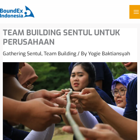
Skip
TEAM BUILDING SENTUL UNTUK
to
PERUSAHAAN
content
Gathering Sentul
,
Team Building
/ By
Yogie Baktiansyah