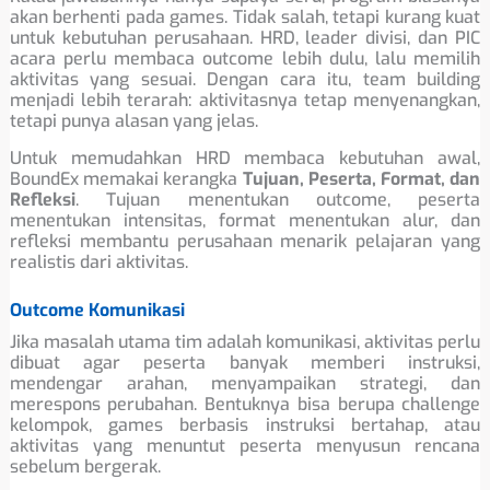
akan berhenti pada games. Tidak salah, tetapi kurang kuat
untuk kebutuhan perusahaan. HRD, leader divisi, dan PIC
acara perlu membaca outcome lebih dulu, lalu memilih
aktivitas yang sesuai. Dengan cara itu, team building
menjadi lebih terarah: aktivitasnya tetap menyenangkan,
tetapi punya alasan yang jelas.
Untuk memudahkan HRD membaca kebutuhan awal,
BoundEx memakai kerangka
Tujuan, Peserta, Format, dan
Refleksi
. Tujuan menentukan outcome, peserta
menentukan intensitas, format menentukan alur, dan
refleksi membantu perusahaan menarik pelajaran yang
realistis dari aktivitas.
Outcome Komunikasi
Jika masalah utama tim adalah komunikasi, aktivitas perlu
dibuat agar peserta banyak memberi instruksi,
mendengar arahan, menyampaikan strategi, dan
merespons perubahan. Bentuknya bisa berupa challenge
kelompok, games berbasis instruksi bertahap, atau
aktivitas yang menuntut peserta menyusun rencana
sebelum bergerak.