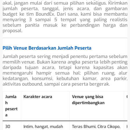
akal, jangan mulai dari semua pilihan sekaligus. Kirimkan
jumlah peserta, tanggal, jenis acara, dan gambaran
budget ke tim BoundEx. Dari sana, kami bisa membantu
menyaring 3 sampai 5 tempat yang paling realistis
sebelum panitia masuk ke perbandingan harga dan
proposal.
Pilih Venue Berdasarkan Jumlah Peserta
Jumlah peserta sering menjadi penentu pertama sebelum
memilih venue. Bukan karena angka peserta lebih penting
daripada tujuan acara, tetapi karena kapasitas akan
memengaruhi hampir semua hal: pilihan ruang, alur
kedatangan, konsumsi, kebutuhan kamar, area parkir,
aktivitas outbound, sampai cara peserta bergerak.
Jumla
Karakter acara
Venue yang bisa
C
h
dipertimbangkan
pesert
a
30
Intim, hangat, mudah
Teras Bhumi, Citra Cikopo,
H