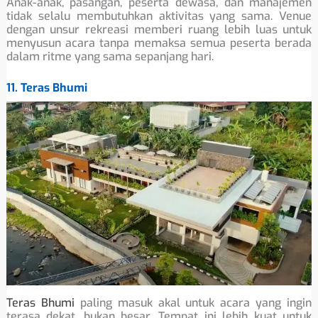
Anak-anak, pasangan, peserta dewasa, dan manajemen
tidak selalu membutuhkan aktivitas yang sama. Venue
dengan unsur rekreasi memberi ruang lebih luas untuk
menyusun acara tanpa memaksa semua peserta berada
dalam ritme yang sama sepanjang hari.
11. Teras Bhumi
Teras Bhumi
paling masuk akal untuk acara yang ingin
terasa dekat, bukan besar. Tempat ini lebih kuat untuk