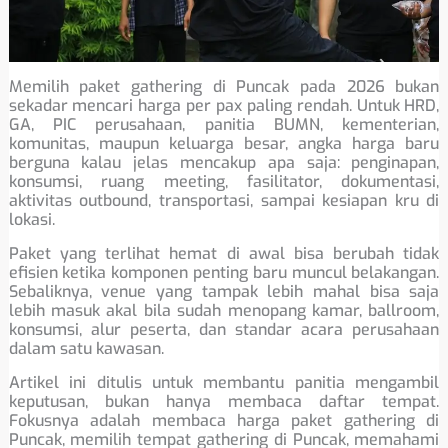
Memilih paket gathering di Puncak pada 2026 bukan
sekadar mencari harga per pax paling rendah. Untuk HRD,
GA, PIC perusahaan, panitia BUMN, kementerian,
komunitas, maupun keluarga besar, angka harga baru
berguna kalau jelas mencakup apa saja: penginapan,
konsumsi, ruang meeting, fasilitator, dokumentasi,
aktivitas outbound, transportasi, sampai kesiapan kru di
lokasi.
Paket yang terlihat hemat di awal bisa berubah tidak
efisien ketika komponen penting baru muncul belakangan.
Sebaliknya, venue yang tampak lebih mahal bisa saja
lebih masuk akal bila sudah menopang kamar, ballroom,
konsumsi, alur peserta, dan standar acara perusahaan
dalam satu kawasan.
Artikel ini ditulis untuk membantu panitia mengambil
keputusan, bukan hanya membaca daftar tempat.
Fokusnya adalah membaca harga paket gathering di
Puncak, memilih tempat gathering di Puncak, memahami