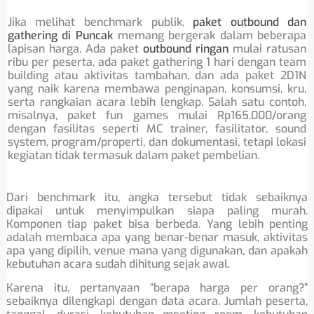
Jika melihat benchmark publik,
paket outbound dan
gathering di Puncak
memang bergerak dalam beberapa
lapisan harga. Ada paket
outbound ringan
mulai ratusan
ribu per peserta, ada paket gathering 1 hari dengan team
building atau aktivitas tambahan, dan ada paket 2D1N
yang naik karena membawa penginapan, konsumsi, kru,
serta rangkaian acara lebih lengkap. Salah satu contoh,
misalnya, paket fun games mulai Rp165.000/orang
dengan fasilitas seperti MC trainer, fasilitator, sound
system, program/properti, dan dokumentasi, tetapi lokasi
kegiatan tidak termasuk dalam paket pembelian.
Dari benchmark itu, angka tersebut tidak sebaiknya
dipakai untuk menyimpulkan siapa paling murah.
Komponen tiap paket bisa berbeda. Yang lebih penting
adalah membaca apa yang benar-benar masuk, aktivitas
apa yang dipilih, venue mana yang digunakan, dan apakah
kebutuhan acara sudah dihitung sejak awal.
Karena itu, pertanyaan “berapa harga per orang?”
sebaiknya dilengkapi dengan data acara. Jumlah peserta,