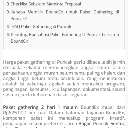
Checklist Sebelum Meminta Proposal
Kenapa Memilih BoundEx untuk Paket Gathering di
Puncak?
FAQ Paket Gathering di Puncak
Penutup: Konsultasi Paket Gathering di Puncak bersama
BoundEx
Harga paket gathering di Puncak perlu dibaca lebih jernih
daripada sekadar membandingkan angka. Dalam acara
perusahaan, angka murah belum tentu paling efisien, dan
angka tinggi belum tentu berlebihan. Yang menentukan
adalah isi paketnya: apakah sudah mencakup program,
penginapan, konsumsi, kru lapangan, dokumentasi, sound
system, serta kebutuhan dasar kegiatan.
Paket gathering 2 hari 1 malam
BoundEx mulai dari
Rp625.000 per pax. Dalam halaman layanan BoundEx,
komponen paket ini mencakup program kreatif,
penginapan sesuai preferensi area
Bogor
, Puncak,
Sentul
,