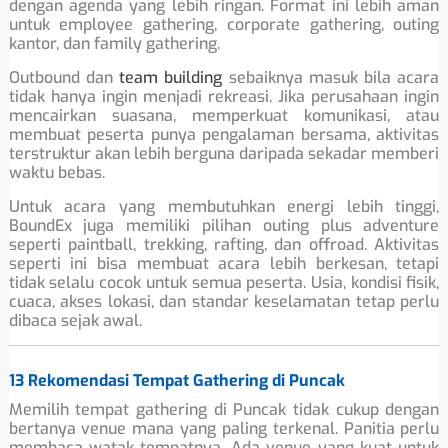
dengan agenda yang lebih ringan. Format ini lebih aman
untuk employee gathering, corporate gathering, outing
kantor, dan family gathering.
Outbound dan
team building
sebaiknya masuk bila acara
tidak hanya ingin menjadi rekreasi. Jika perusahaan ingin
mencairkan suasana, memperkuat komunikasi, atau
membuat peserta punya pengalaman bersama, aktivitas
terstruktur akan lebih berguna daripada sekadar memberi
waktu bebas.
Untuk acara yang membutuhkan energi lebih tinggi,
BoundEx juga memiliki pilihan outing plus adventure
seperti paintball, trekking, rafting, dan offroad. Aktivitas
seperti ini bisa membuat acara lebih berkesan, tetapi
tidak selalu cocok untuk semua peserta. Usia, kondisi fisik,
cuaca, akses lokasi, dan standar keselamatan tetap perlu
dibaca sejak awal.
13 Rekomendasi Tempat Gathering di Puncak
Memilih tempat gathering di Puncak tidak cukup dengan
bertanya venue mana yang paling terkenal. Panitia perlu
membaca watak tempatnya. Ada venue yang kuat untuk