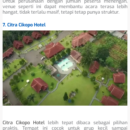
Untuk perusahaan dengan jumlah peserta menengah,
venue seperti ini dapat membantu acara terasa lebih
hangat, tidak terlalu masif, tetapi tetap punya struktur.
7. Citra Cikopo Hotel
Citra Cikopo Hotel
lebih tepat dibaca sebagai pilihan
praktis. Tempat ini cocok untuk grup kecil sampai