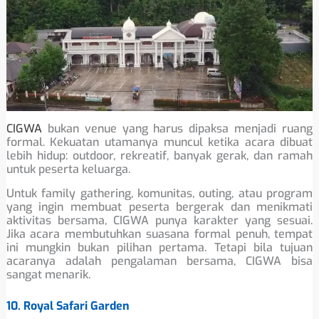
CIGWA
bukan venue yang harus dipaksa menjadi ruang
formal. Kekuatan utamanya muncul ketika acara dibuat
lebih hidup: outdoor, rekreatif, banyak gerak, dan ramah
untuk peserta keluarga.
Untuk family gathering, komunitas, outing, atau program
yang ingin membuat peserta bergerak dan menikmati
aktivitas bersama, CIGWA punya karakter yang sesuai.
Jika acara membutuhkan suasana formal penuh, tempat
ini mungkin bukan pilihan pertama. Tetapi bila tujuan
acaranya adalah pengalaman bersama, CIGWA bisa
sangat menarik.
10. Royal Safari Garden