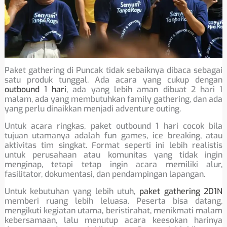
Paket gathering di Puncak tidak sebaiknya dibaca sebagai
satu produk tunggal. Ada acara yang cukup dengan
outbound 1 hari
, ada yang lebih aman dibuat 2 hari 1
malam, ada yang membutuhkan family gathering, dan ada
yang perlu dinaikkan menjadi adventure outing.
Untuk acara ringkas, paket outbound 1 hari cocok bila
tujuan utamanya adalah fun games, ice breaking, atau
aktivitas tim singkat. Format seperti ini lebih realistis
untuk perusahaan atau komunitas yang tidak ingin
menginap, tetapi tetap ingin acara memiliki alur,
fasilitator, dokumentasi, dan pendampingan lapangan.
Untuk kebutuhan yang lebih utuh,
paket gathering 2D1N
memberi ruang lebih leluasa. Peserta bisa datang,
mengikuti kegiatan utama, beristirahat, menikmati malam
kebersamaan, lalu menutup acara keesokan harinya