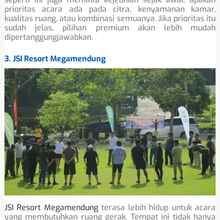
prioritas acara ada pada citra, kenyamanan kamar,
kualitas ruang, atau kombinasi semuanya. Jika prioritas itu
sudah jelas, pilihan premium akan lebih mudah
dipertanggungjawabkan.
3. JSI Resort Megamendung
JSI Resort Megamendung
terasa lebih hidup untuk acara
yang membutuhkan ruang gerak. Tempat ini tidak hanya