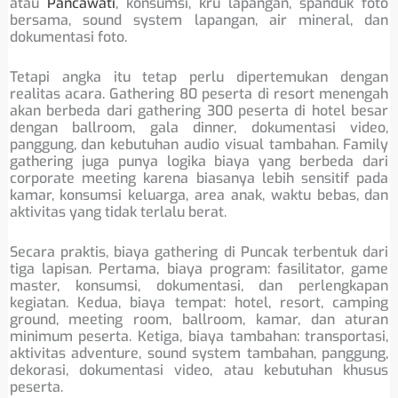
atau
Pancawati
, konsumsi, kru lapangan, spanduk foto
bersama, sound system lapangan, air mineral, dan
dokumentasi foto.
Tetapi angka itu tetap perlu dipertemukan dengan
realitas acara. Gathering 80 peserta di resort menengah
akan berbeda dari gathering 300 peserta di hotel besar
dengan ballroom, gala dinner, dokumentasi video,
panggung, dan kebutuhan audio visual tambahan. Family
gathering juga punya logika biaya yang berbeda dari
corporate meeting karena biasanya lebih sensitif pada
kamar, konsumsi keluarga, area anak, waktu bebas, dan
aktivitas yang tidak terlalu berat.
Secara praktis, biaya gathering di Puncak terbentuk dari
tiga lapisan. Pertama, biaya program: fasilitator, game
master, konsumsi, dokumentasi, dan perlengkapan
kegiatan. Kedua, biaya tempat: hotel, resort, camping
ground, meeting room, ballroom, kamar, dan aturan
minimum peserta. Ketiga, biaya tambahan: transportasi,
aktivitas adventure, sound system tambahan, panggung,
dekorasi, dokumentasi video, atau kebutuhan khusus
peserta.