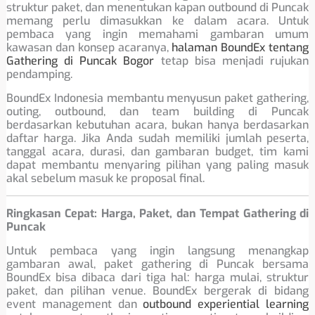
struktur paket, dan menentukan kapan outbound di Puncak
memang perlu dimasukkan ke dalam acara. Untuk
pembaca yang ingin memahami gambaran umum
kawasan dan konsep acaranya,
halaman BoundEx tentang
Gathering di Puncak Bogor
tetap bisa menjadi rujukan
pendamping.
BoundEx Indonesia membantu menyusun paket gathering,
outing, outbound, dan team building di Puncak
berdasarkan kebutuhan acara, bukan hanya berdasarkan
daftar harga. Jika Anda sudah memiliki jumlah peserta,
tanggal acara, durasi, dan gambaran budget, tim kami
dapat membantu menyaring pilihan yang paling masuk
akal sebelum masuk ke proposal final.
Ringkasan Cepat: Harga, Paket, dan Tempat Gathering di
Puncak
Untuk pembaca yang ingin langsung menangkap
gambaran awal, paket gathering di Puncak bersama
BoundEx bisa dibaca dari tiga hal: harga mulai, struktur
paket, dan pilihan venue. BoundEx bergerak di bidang
event management dan
outbound experiential learning