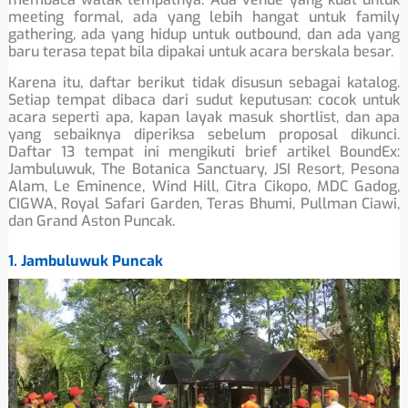
meeting formal, ada yang lebih hangat untuk family
gathering, ada yang hidup untuk outbound, dan ada yang
baru terasa tepat bila dipakai untuk acara berskala besar.
Karena itu, daftar berikut tidak disusun sebagai katalog.
Setiap tempat dibaca dari sudut keputusan: cocok untuk
acara seperti apa, kapan layak masuk shortlist, dan apa
yang sebaiknya diperiksa sebelum proposal dikunci.
Daftar 13 tempat ini mengikuti brief artikel BoundEx:
Jambuluwuk, The Botanica Sanctuary, JSI Resort, Pesona
Alam, Le Eminence, Wind Hill, Citra Cikopo, MDC Gadog,
CIGWA, Royal Safari Garden, Teras Bhumi, Pullman Ciawi,
dan Grand Aston Puncak.
1. Jambuluwuk Puncak