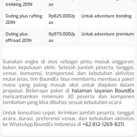
trekking 2D1N
ax
Outing plus rafting
Rp825.000/p
Untuk adventure bonding
2D1N
ax
Outing plus
Rp975.000/p
Untuk adventure premium
offroad 2D1N
ax
Gunakan angka di atas sebagai pintu masuk anggaran,
bukan keputusan akhir. Setelah jumlah peserta, tanggal,
venue, konsumsi, transportasi, dan kebutuhan aktivitas
mulai jelas, tim BoundEx bisa membantu membaca paket
mana yang paling masuk akal untuk diajukan dalam
proposal. Beberapa paket di
halaman layanan BoundEx
mencantumkan minimum 30 peserta dan komponen
tambahan yang bisa dibahas sesuai kebutuhan acara.
Untuk konsultasi cepat, kirimkan jumlah peserta, tanggal
acara, durasi, preferensi venue, dan kebutuhan aktivitas
ke WhatsApp BoundEx Indonesia di
+62 812-1269-8211
.