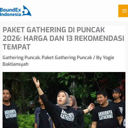
Skip
PAKET GATHERING DI PUNCAK
to
2026: HARGA DAN 13 REKOMENDASI
content
TEMPAT
Gathering Puncak
,
Paket Gathering Puncak
/ By
Yogie
Baktiansyah