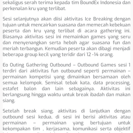
sekaligus serah terima kepada tim BoundEx Indonesia dan
perkenalan kru yang terlibat.
Sesi selanjutnya akan diisi aktivitas Ice Breaking dengan
tujuan untuk mencairkan suasana dan memecah kebekuan
peserta dan kru yang terlibat di acara gathering ini.
Biasanya aktivitas sesi ini memainkan games yang seru
dan menyenangkan serta heboh agar suasana fun dan
meriah terbangun. Kemudian peserta akan dibagi menjadi
beberapa group kecil yang teridir dari 12 -14 orang.
Eo Outing Gathering Outbound – Outbound Games sesi 1
terdiri dari aktivitas fun outbound seperti permainan –
permainan kompetisi yang dimainkan bersamaan oleh
semua kelompok. Semisal tebak kata, data processing,
estafet balon dan lain sebagainya. Aktivitas ini
berlangsung hingga waktu untuk break ibadah dan makan
siang.
Setelah break siang, aktivitas di lanjutkan dengan
outbound sesi kedua, di sesi ini berisi aktivitas atau
permainan – permainan yang bertujuan untuk
kekompakan tim , kerjasama, komunikasi serta objektif