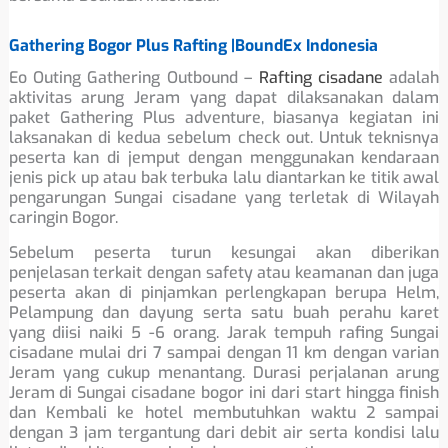
Gathering Bogor Plus Rafting |BoundEx Indonesia
Eo Outing Gathering Outbound –
Rafting cisadane
adalah
aktivitas arung Jeram yang dapat dilaksanakan dalam
paket Gathering Plus adventure, biasanya kegiatan ini
laksanakan di kedua sebelum check out. Untuk teknisnya
peserta kan di jemput dengan menggunakan kendaraan
jenis pick up atau bak terbuka lalu diantarkan ke titik awal
pengarungan Sungai cisadane yang terletak di Wilayah
caringin Bogor.
Sebelum peserta turun kesungai akan diberikan
penjelasan terkait dengan safety atau keamanan dan juga
peserta akan di pinjamkan perlengkapan berupa Helm,
Pelampung dan dayung serta satu buah perahu karet
yang diisi naiki 5 -6 orang. Jarak tempuh rafing Sungai
cisadane mulai dri 7 sampai dengan 11 km dengan varian
Jeram yang cukup menantang. Durasi perjalanan arung
Jeram di Sungai cisadane bogor ini dari start hingga finish
dan Kembali ke hotel membutuhkan waktu 2 sampai
dengan 3 jam tergantung dari debit air serta kondisi lalu