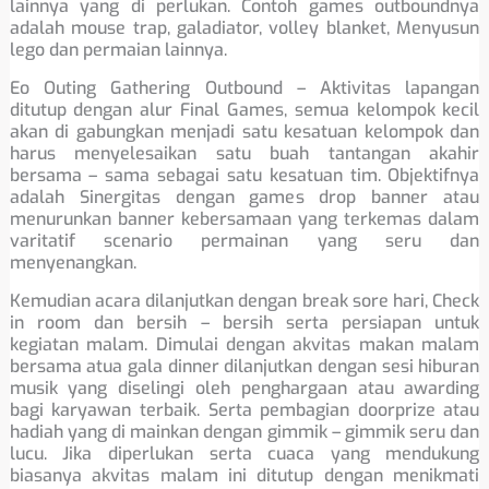
lainnya yang di perlukan. Contoh games outboundnya
adalah mouse trap, galadiator, volley blanket, Menyusun
lego dan permaian lainnya.
Eo Outing Gathering Outbound – Aktivitas lapangan
ditutup dengan alur Final Games, semua kelompok kecil
akan di gabungkan menjadi satu kesatuan kelompok dan
harus menyelesaikan satu buah tantangan akahir
bersama – sama sebagai satu kesatuan tim. Objektifnya
adalah Sinergitas dengan games drop banner atau
menurunkan banner kebersamaan yang terkemas dalam
varitatif scenario permainan yang seru dan
menyenangkan.
Kemudian acara dilanjutkan dengan break sore hari, Check
in room dan bersih – bersih serta persiapan untuk
kegiatan malam. Dimulai dengan akvitas makan malam
bersama atua gala dinner dilanjutkan dengan sesi hiburan
musik yang diselingi oleh penghargaan atau awarding
bagi karyawan terbaik. Serta pembagian doorprize atau
hadiah yang di mainkan dengan gimmik – gimmik seru dan
lucu. Jika diperlukan serta cuaca yang mendukung
biasanya akvitas malam ini ditutup dengan menikmati