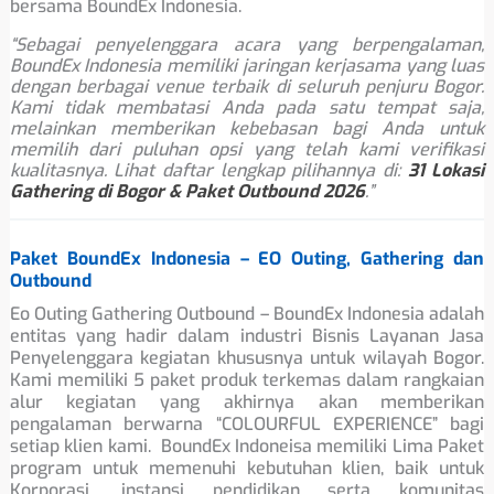
bersama BoundEx Indonesia.
“Sebagai penyelenggara acara yang berpengalaman,
BoundEx Indonesia memiliki jaringan kerjasama yang luas
dengan berbagai venue terbaik di seluruh penjuru Bogor.
Kami tidak membatasi Anda pada satu tempat saja,
melainkan memberikan kebebasan bagi Anda untuk
memilih dari puluhan opsi yang telah kami verifikasi
kualitasnya. Lihat daftar lengkap pilihannya di:
31 Lokasi
Gathering di Bogor & Paket Outbound 2026
.”
Paket BoundEx Indonesia – EO Outing, Gathering dan
Outbound
Eo Outing Gathering Outbound – BoundEx Indonesia adalah
entitas yang hadir dalam industri Bisnis Layanan Jasa
Penyelenggara kegiatan khususnya untuk wilayah Bogor.
Kami memiliki 5 paket produk terkemas dalam rangkaian
alur kegiatan yang akhirnya akan memberikan
pengalaman berwarna “COLOURFUL EXPERIENCE” bagi
setiap klien kami. BoundEx Indoneisa memiliki Lima Paket
program untuk memenuhi kebutuhan klien, baik untuk
Korporasi, instansi pendidikan serta komunitas