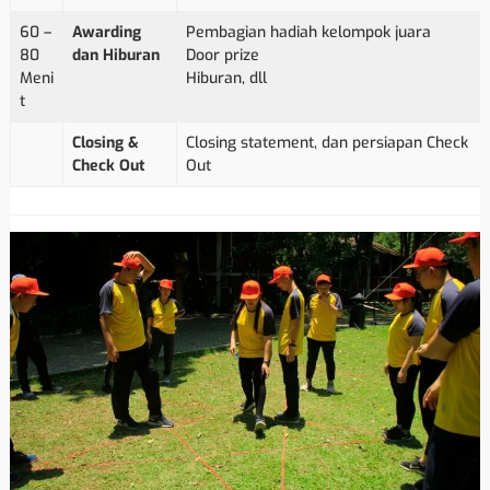
60 –
Awarding
Pembagian hadiah kelompok juara
80
dan Hiburan
Door prize
Meni
Hiburan, dll
t
Closing &
Closing statement, dan persiapan Check
Check Out
Out