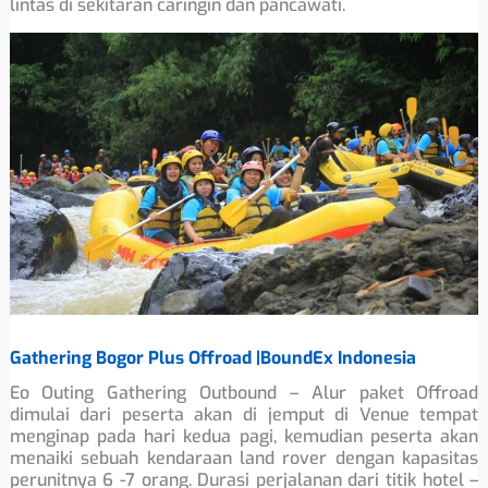
lintas di sekitaran caringin dan pancawati.
Gathering Bogor Plus Offroad |BoundEx Indonesia
Eo Outing Gathering Outbound – Alur paket Offroad
dimulai dari peserta akan di jemput di Venue tempat
menginap pada hari kedua pagi, kemudian peserta akan
menaiki sebuah kendaraan land rover dengan kapasitas
perunitnya 6 -7 orang. Durasi perjalanan dari titik hotel –