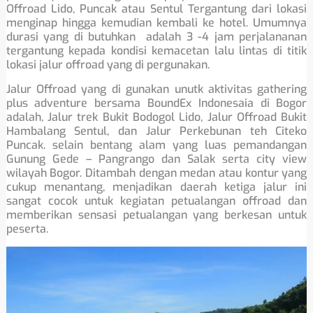
Offroad Lido, Puncak atau Sentul Tergantung dari lokasi
menginap hingga kemudian kembali ke hotel. Umumnya
durasi yang di butuhkan adalah 3 -4 jam perjalananan
tergantung kepada kondisi kemacetan lalu lintas di titik
lokasi jalur offroad yang di pergunakan.
Jalur Offroad yang di gunakan unutk aktivitas gathering
plus adventure bersama BoundEx Indonesaia di Bogor
adalah, Jalur trek Bukit Bodogol Lido, Jalur Offroad Bukit
Hambalang Sentul, dan Jalur Perkebunan teh Citeko
Puncak. selain bentang alam yang luas pemandangan
Gunung Gede – Pangrango dan Salak serta city view
wilayah Bogor. Ditambah dengan medan atau kontur yang
cukup menantang, menjadikan daerah ketiga jalur ini
sangat cocok untuk kegiatan petualangan offroad dan
memberikan sensasi petualangan yang berkesan untuk
peserta.