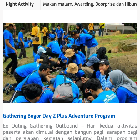
Night Activity
Makan malam, Awarding, Doorprize dan Hiburan
Gathering Bogor Day 2 Plus Adventure Program
Eo Outing Gathering Outbound – Hari kedua, aktivitas
peserta akan dimulai dengan bangun pagi, sarapan pagi
dan persiapan kegiatan selanjutny. Dalam program