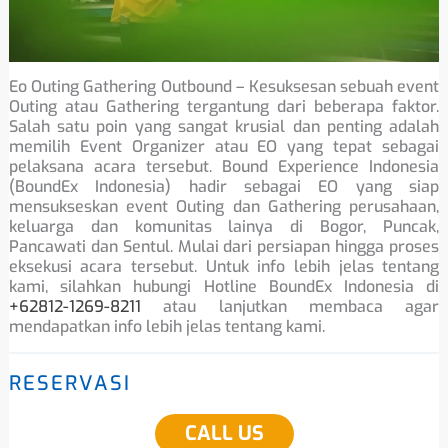
Eo Outing Gathering Outbound – Kesuksesan sebuah event
Outing atau Gathering tergantung dari beberapa faktor.
Salah satu poin yang sangat krusial dan penting adalah
memilih Event Organizer atau EO yang tepat sebagai
pelaksana acara tersebut. Bound Experience Indonesia
(BoundEx Indonesia) hadir sebagai EO yang siap
mensukseskan event Outing dan Gathering perusahaan,
keluarga dan komunitas lainya di Bogor, Puncak,
Pancawati dan Sentul. Mulai dari persiapan hingga proses
eksekusi acara tersebut. Untuk info lebih jelas tentang
kami, silahkan hubungi Hotline BoundEx Indonesia di
+62812-1269-8211
atau lanjutkan membaca agar
mendapatkan info lebih jelas tentang kami.
RESERVASI
CALL US