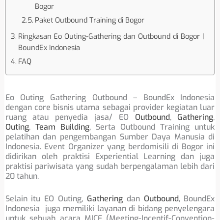
Bogor
Paket Outbound Training di Bogor
Ringkasan Eo Outing-Gathering dan Outbound di Bogor |
BoundEx Indonesia
FAQ
Eo Outing Gathering Outbound – BoundEx Indonesia
dengan core bisnis utama sebagai provider kegiatan luar
ruang atau penyedia jasa/ EO
Outbound
,
Gathering
,
Outing
,
Team Building
, Serta Outbound Training untuk
pelatihan dan pengembangan Sumber Daya Manusia di
Indonesia. Event Organizer yang berdomisili di Bogor ini
didirikan oleh praktisi Experiential Learning dan juga
praktisi pariwisata yang sudah berpengalaman lebih dari
20 tahun.
Selain itu EO Outing,
Gathering
dan
Outbound
, BoundEx
Indonesia juga memiliki layanan di bidang penyelengara
untuk sebuah acara MICE (Meeting-Incentif-Convention-