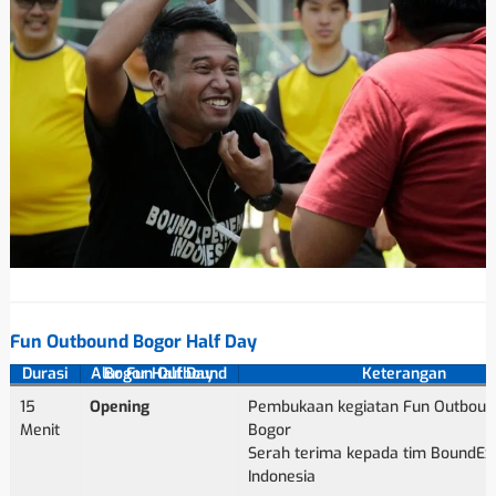
Fun Outbound Bogor Half Day
Durasi
Alur Fun Outbound Bogor Half Day
Keterangan
15
Opening
Pembukaan kegiatan Fun Outbound
Menit
Bogor
Serah terima kepada tim BoundEx
Indonesia