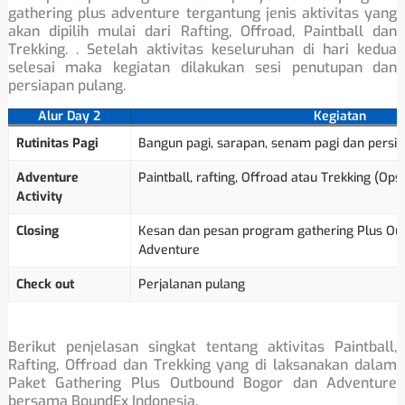
gathering plus adventure tergantung jenis aktivitas yang
akan dipilih mulai dari Rafting, Offroad, Paintball dan
Trekking. . Setelah aktivitas keseluruhan di hari kedua
selesai maka kegiatan dilakukan sesi penutupan dan
persiapan pulang.
Alur Day 2
Kegiatan
Rutinitas Pagi
Bangun pagi, sarapan, senam pagi dan persia
Adventure
Paintball, rafting, Offroad atau Trekking (Opsi
Activity
Closing
Kesan dan pesan program gathering Plus Ou
Adventure
Check out
Perjalanan pulang
Berikut penjelasan singkat tentang aktivitas Paintball,
Rafting, Offroad dan Trekking yang di laksanakan dalam
Paket Gathering Plus Outbound Bogor dan Adventure
bersama BoundEx Indonesia.