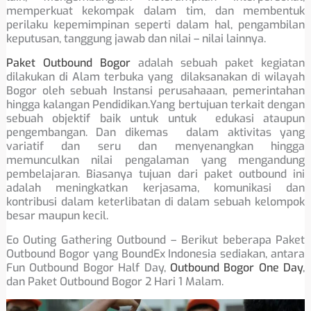
memperkuat kekompak dalam tim, dan membentuk
perilaku kepemimpinan seperti dalam hal, pengambilan
keputusan, tanggung jawab dan nilai – nilai lainnya.
Paket Outbound Bogor
adalah sebuah paket kegiatan
dilakukan di Alam terbuka yang dilaksanakan di wilayah
Bogor oleh sebuah Instansi perusahaaan, pemerintahan
hingga kalangan Pendidikan.Yang bertujuan terkait dengan
sebuah objektif baik untuk untuk edukasi ataupun
pengembangan. Dan dikemas dalam aktivitas yang
variatif dan seru dan menyenangkan hingga
memunculkan nilai pengalaman yang mengandung
pembelajaran. Biasanya tujuan dari paket outbound ini
adalah meningkatkan kerjasama, komunikasi dan
kontribusi dalam keterlibatan di dalam sebuah kelompok
besar maupun kecil.
Eo Outing Gathering Outbound – Berikut beberapa Paket
Outbound Bogor yang BoundEx Indonesia sediakan, antara
Fun Outbound Bogor Half Day,
Outbound Bogor One Day
,
dan Paket Outbound Bogor 2 Hari 1 Malam.