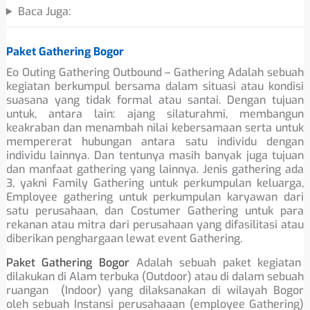
Baca Juga:
Paket Gathering Bogor
Eo Outing Gathering Outbound – Gathering Adalah sebuah
kegiatan berkumpul bersama dalam situasi atau kondisi
suasana yang tidak formal atau santai. Dengan tujuan
untuk, antara lain: ajang silaturahmi, membangun
keakraban dan menambah nilai kebersamaan serta untuk
mempererat hubungan antara satu individu dengan
individu lainnya. Dan tentunya masih banyak juga tujuan
dan manfaat gathering yang lainnya. Jenis gathering ada
3, yakni Family Gathering untuk perkumpulan keluarga,
Employee gathering untuk perkumpulan karyawan dari
satu perusahaan, dan Costumer Gathering untuk para
rekanan atau mitra dari perusahaan yang difasilitasi atau
diberikan penghargaan lewat event Gathering.
Paket Gathering Bogor
Adalah sebuah paket kegiatan
dilakukan di Alam terbuka (Outdoor) atau di dalam sebuah
ruangan (Indoor) yang dilaksanakan di wilayah Bogor
oleh sebuah Instansi perusahaaan (employee Gathering)