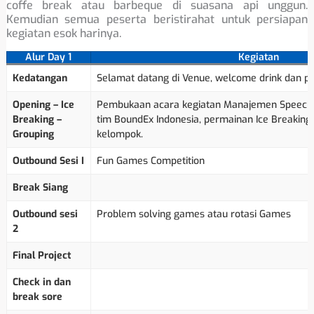
coffe break atau barbeque di suasana api unggun.
Kemudian semua peserta beristirahat untuk persiapan
kegiatan esok harinya.
Alur Day 1
Kegiatan
Kedatangan
Selamat datang di Venue, welcome drink dan pe
Opening – Ice
Pembukaan acara kegiatan Manajemen Speech,
Breaking –
tim BoundEx Indonesia, permainan Ice Breaking
Grouping
kelompok.
Outbound Sesi I
Fun Games Competition
Break Siang
Outbound sesi
Problem solving games atau rotasi Games
2
Final Project
Check in dan
break sore