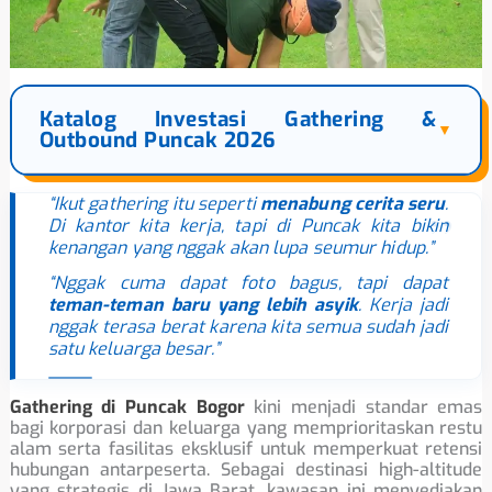
Katalog Investasi Gathering &
Outbound Puncak 2026
“Ikut gathering itu seperti
menabung cerita seru
.
”
Di kantor kita kerja, tapi di Puncak kita bikin
kenangan yang nggak akan lupa seumur hidup.”
“Nggak cuma dapat foto bagus, tapi dapat
teman-teman baru yang lebih asyik
. Kerja jadi
nggak terasa berat karena kita semua sudah jadi
satu keluarga besar.”
Gathering di Puncak Bogor
kini menjadi standar emas
bagi korporasi dan keluarga yang memprioritaskan restu
alam serta fasilitas eksklusif untuk memperkuat retensi
hubungan antarpeserta. Sebagai destinasi high-altitude
yang strategis di Jawa Barat, kawasan ini menyediakan