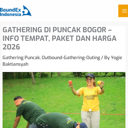
Skip
GATHERING DI PUNCAK BOGOR –
to
INFO TEMPAT, PAKET DAN HARGA
content
2026
Gathering Puncak
,
Outbound-Gathering-Outing
/ By
Yogie
Baktiansyah