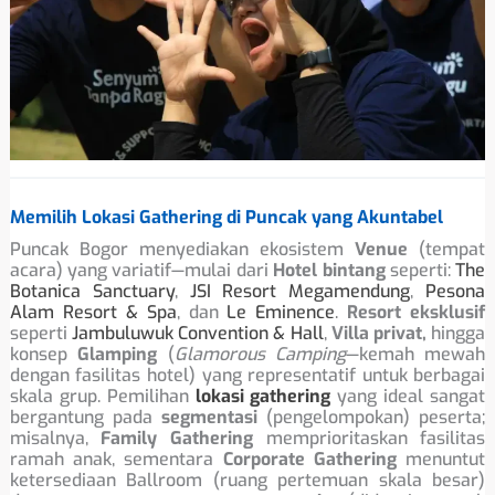
Memilih Lokasi Gathering di Puncak yang Akuntabel
Puncak Bogor menyediakan ekosistem
Venue
(tempat
acara) yang variatif—mulai dari
Hotel bintang
seperti:
The
Botanica Sanctuary
,
JSI Resort Megamendung
,
Pesona
Alam Resort & Spa
, dan
Le Eminence
.
Resort eksklusif
seperti
Jambuluwuk Convention & Hall
,
Villa privat,
hingga
konsep
Glamping
(
Glamorous Camping
—kemah mewah
dengan fasilitas hotel) yang representatif untuk berbagai
skala grup. Pemilihan
lokasi gathering
yang ideal sangat
bergantung pada
segmentasi
(pengelompokan) peserta;
misalnya,
Family Gathering
memprioritaskan fasilitas
ramah anak, sementara
Corporate Gathering
menuntut
ketersediaan Ballroom (ruang pertemuan skala besar)