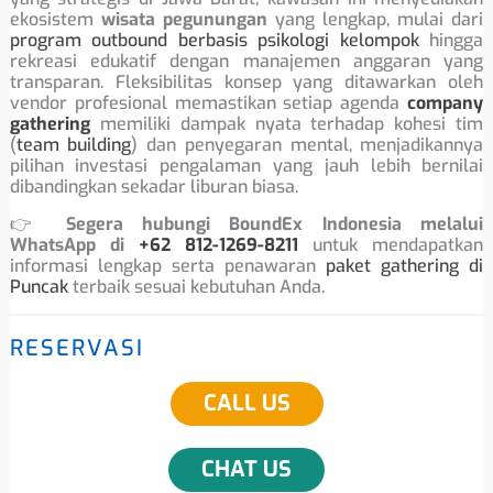
ekosistem
wisata pegunungan
yang lengkap, mulai dari
program outbound berbasis psikologi kelompok
hingga
rekreasi edukatif dengan manajemen anggaran yang
transparan. Fleksibilitas konsep yang ditawarkan oleh
vendor profesional memastikan setiap agenda
company
gathering
memiliki dampak nyata terhadap kohesi tim
(
team building
) dan penyegaran mental, menjadikannya
pilihan investasi pengalaman yang jauh lebih bernilai
dibandingkan sekadar liburan biasa.
👉
Segera hubungi BoundEx Indonesia melalui
WhatsApp di
+62 812-1269-8211
untuk mendapatkan
informasi lengkap serta penawaran
paket gathering di
Puncak
terbaik sesuai kebutuhan Anda.
RESERVASI
CALL US
CHAT US