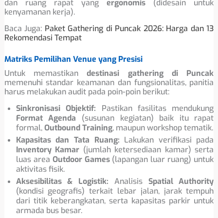
dan ruang rapat yang
ergonomis
(didesain untuk
kenyamanan kerja).
Baca Juga:
Paket Gathering di Puncak 2026: Harga dan 13
Rekomendasi Tempat
Matriks Pemilihan Venue yang Presisi
Untuk memastikan
destinasi gathering di Puncak
memenuhi standar keamanan dan fungsionalitas, panitia
harus melakukan audit pada poin-poin berikut:
Sinkronisasi Objektif:
Pastikan fasilitas mendukung
Format Agenda
(susunan kegiatan) baik itu rapat
formal,
Outbound Training
, maupun workshop tematik.
Kapasitas dan Tata Ruang:
Lakukan verifikasi pada
Inventory Kamar
(jumlah ketersediaan kamar) serta
luas area
Outdoor Games
(lapangan luar ruang) untuk
aktivitas fisik.
Aksesibilitas & Logistik:
Analisis
Spatial Authority
(kondisi geografis) terkait lebar jalan, jarak tempuh
dari titik keberangkatan, serta kapasitas parkir untuk
armada bus besar.