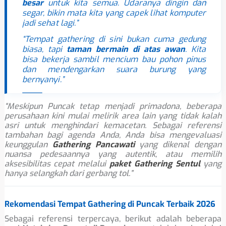
”
besar
untuk kita semua. Udaranya dingin dan
segar, bikin mata kita yang capek lihat komputer
jadi sehat lagi.”
“Tempat gathering di sini bukan cuma gedung
biasa, tapi
taman bermain di atas awan
. Kita
bisa bekerja sambil mencium bau pohon pinus
dan mendengarkan suara burung yang
bernyanyi.”
“Meskipun Puncak tetap menjadi primadona, beberapa
perusahaan kini mulai melirik area lain yang tidak kalah
asri untuk menghindari kemacetan. Sebagai referensi
tambahan bagi agenda Anda, Anda bisa mengevaluasi
keunggulan
Gathering Pancawati
yang dikenal dengan
nuansa pedesaannya yang autentik, atau memilih
aksesibilitas cepat melalui
paket Gathering Sentul
yang
hanya selangkah dari gerbang tol.”
Rekomendasi Tempat Gathering di Puncak Terbaik 2026
Sebagai referensi terpercaya, berikut adalah beberapa