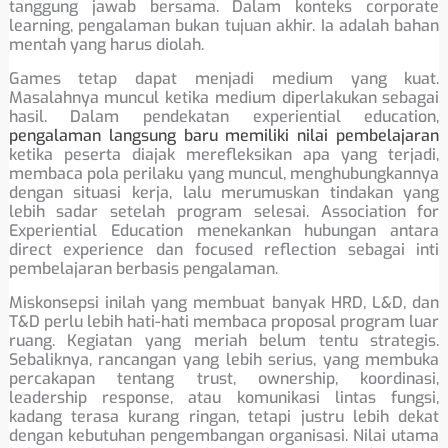
tanggung jawab bersama. Dalam konteks corporate
learning, pengalaman bukan tujuan akhir. Ia adalah bahan
mentah yang harus diolah.
Games tetap dapat menjadi medium yang kuat.
Masalahnya muncul ketika medium diperlakukan sebagai
hasil. Dalam pendekatan experiential education,
pengalaman langsung baru memiliki nilai pembelajaran
ketika peserta diajak merefleksikan apa yang terjadi,
membaca pola perilaku yang muncul, menghubungkannya
dengan situasi kerja, lalu merumuskan tindakan yang
lebih sadar setelah program selesai. Association for
Experiential Education menekankan hubungan antara
direct experience dan focused reflection sebagai inti
pembelajaran berbasis pengalaman.
Miskonsepsi inilah yang membuat banyak HRD, L&D, dan
T&D perlu lebih hati-hati membaca proposal program luar
ruang. Kegiatan yang meriah belum tentu strategis.
Sebaliknya, rancangan yang lebih serius, yang membuka
percakapan tentang trust, ownership, koordinasi,
leadership response, atau komunikasi lintas fungsi,
kadang terasa kurang ringan, tetapi justru lebih dekat
dengan kebutuhan pengembangan organisasi. Nilai utama