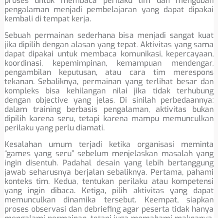
proses untuk membaca perilaku tim dan mengubah
pengalaman menjadi pembelajaran yang dapat dipakai
kembali di tempat kerja.
Sebuah permainan sederhana bisa menjadi sangat kuat
jika dipilih dengan alasan yang tepat. Aktivitas yang sama
dapat dipakai untuk membaca komunikasi, kepercayaan,
koordinasi, kepemimpinan, kemampuan mendengar,
pengambilan keputusan, atau cara tim merespons
tekanan. Sebaliknya, permainan yang terlihat besar dan
kompleks bisa kehilangan nilai jika tidak terhubung
dengan objective yang jelas. Di sinilah perbedaannya:
dalam training berbasis pengalaman, aktivitas bukan
dipilih karena seru, tetapi karena mampu memunculkan
perilaku yang perlu diamati.
Kesalahan umum terjadi ketika organisasi meminta
“games yang seru” sebelum menjelaskan masalah yang
ingin disentuh. Padahal desain yang lebih bertanggung
jawab seharusnya berjalan sebaliknya. Pertama, pahami
konteks tim. Kedua, tentukan perilaku atau kompetensi
yang ingin dibaca. Ketiga, pilih aktivitas yang dapat
memunculkan dinamika tersebut. Keempat, siapkan
proses observasi dan debriefing agar peserta tidak hanya