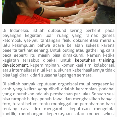
Di Indonesia, istilah outbound sering berhenti pada
bayangan kegiatan luar ruang yang ramai: games
kelompok, yel-yel, tantangan fisik, dokumentasi meriah,
lalu kesimpulan bahwa acara berjalan sukses karena
peserta terlihat senang. Untuk outing atau gathering, cara
baca seperti itu masih bisa dimaklumi. Namun ketika
kegiatan tersebut dipakai untuk
kebutuhan training,
development
, kepemimpinan, komunikasi tim, kolaborasi,
atau internalisasi nilai kerja, ukuran keberhasilannya tidak
bisa lagi ditarik dari suasana lapangan semata.
Di sinilah banyak keputusan organisasi mulai bergeser ke
arah yang keliru: yang dibeli adalah keramaian, padahal
yang dibutuhkan adalah pembacaan perilaku. Sebuah sesi
bisa tampak hidup, penuh tawa, dan menghasilkan banyak
foto, tetapi belum tentu meninggalkan pemahaman baru
tentang cara tim mengambil keputusan, mengelola
konflik, membangun kepercayaan, atau mengeksekusi