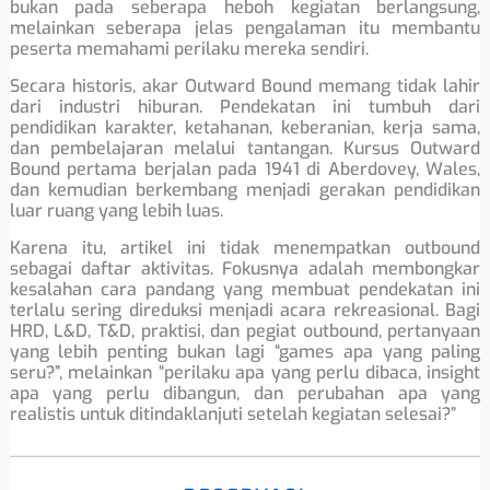
bukan pada seberapa heboh kegiatan berlangsung,
melainkan seberapa jelas pengalaman itu membantu
peserta memahami perilaku mereka sendiri.
Secara historis, akar Outward Bound memang tidak lahir
dari industri hiburan. Pendekatan ini tumbuh dari
pendidikan karakter, ketahanan, keberanian, kerja sama,
dan pembelajaran melalui tantangan. Kursus Outward
Bound pertama berjalan pada 1941 di Aberdovey, Wales,
dan kemudian berkembang menjadi gerakan pendidikan
luar ruang yang lebih luas.
Karena itu, artikel ini tidak menempatkan outbound
sebagai daftar aktivitas. Fokusnya adalah membongkar
kesalahan cara pandang yang membuat pendekatan ini
terlalu sering direduksi menjadi acara rekreasional. Bagi
HRD, L&D, T&D, praktisi, dan pegiat outbound, pertanyaan
yang lebih penting bukan lagi “games apa yang paling
seru?”, melainkan “perilaku apa yang perlu dibaca, insight
apa yang perlu dibangun, dan perubahan apa yang
realistis untuk ditindaklanjuti setelah kegiatan selesai?”