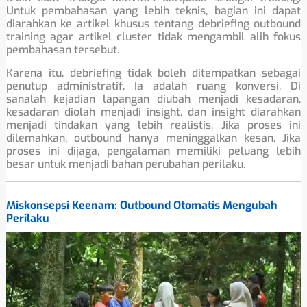
Untuk pembahasan yang lebih teknis, bagian ini dapat
diarahkan ke artikel khusus tentang debriefing outbound
training agar artikel cluster tidak mengambil alih fokus
pembahasan tersebut.
Karena itu, debriefing tidak boleh ditempatkan sebagai
penutup administratif. Ia adalah ruang konversi. Di
sanalah kejadian lapangan diubah menjadi kesadaran,
kesadaran diolah menjadi insight, dan insight diarahkan
menjadi tindakan yang lebih realistis. Jika proses ini
dilemahkan, outbound hanya meninggalkan kesan. Jika
proses ini dijaga, pengalaman memiliki peluang lebih
besar untuk menjadi bahan perubahan perilaku.
Miskonsepsi Keenam: Outbound Otomatis Mengubah
Perilaku