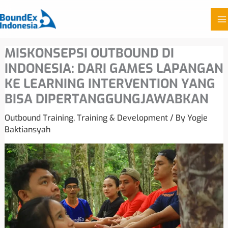
Skip
MISKONSEPSI OUTBOUND DI
to
INDONESIA: DARI GAMES LAPANGAN
content
KE LEARNING INTERVENTION YANG
BISA DIPERTANGGUNGJAWABKAN
Outbound Training
,
Training & Development
/ By
Yogie
Baktiansyah