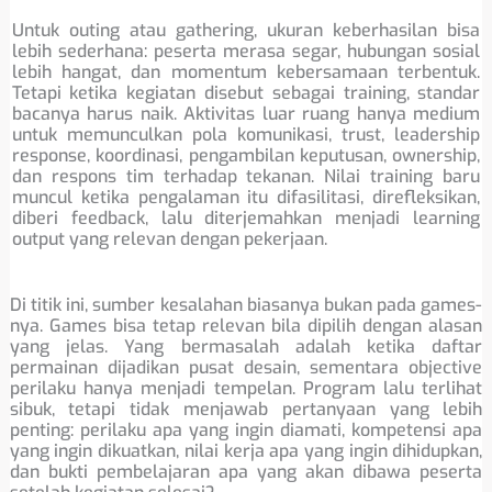
Untuk outing atau gathering, ukuran keberhasilan bisa
lebih sederhana: peserta merasa segar, hubungan sosial
lebih hangat, dan momentum kebersamaan terbentuk.
Tetapi ketika kegiatan disebut sebagai training, standar
bacanya harus naik. Aktivitas luar ruang hanya medium
untuk memunculkan pola komunikasi, trust, leadership
response, koordinasi, pengambilan keputusan, ownership,
dan respons tim terhadap tekanan. Nilai training baru
muncul ketika pengalaman itu difasilitasi, direfleksikan,
diberi feedback, lalu diterjemahkan menjadi learning
output yang relevan dengan pekerjaan.
Di titik ini, sumber kesalahan biasanya bukan pada games-
nya. Games bisa tetap relevan bila dipilih dengan alasan
yang jelas. Yang bermasalah adalah ketika daftar
permainan dijadikan pusat desain, sementara objective
perilaku hanya menjadi tempelan. Program lalu terlihat
sibuk, tetapi tidak menjawab pertanyaan yang lebih
penting: perilaku apa yang ingin diamati, kompetensi apa
yang ingin dikuatkan, nilai kerja apa yang ingin dihidupkan,
dan bukti pembelajaran apa yang akan dibawa peserta