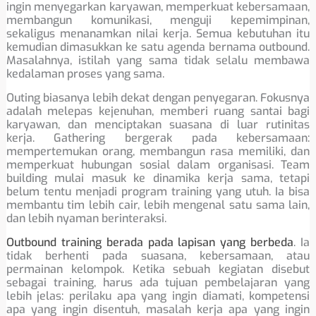
ingin menyegarkan karyawan, memperkuat kebersamaan,
membangun komunikasi, menguji kepemimpinan,
sekaligus menanamkan nilai kerja. Semua kebutuhan itu
kemudian dimasukkan ke satu agenda bernama outbound.
Masalahnya, istilah yang sama tidak selalu membawa
kedalaman proses yang sama.
Outing biasanya lebih dekat dengan penyegaran. Fokusnya
adalah melepas kejenuhan, memberi ruang santai bagi
karyawan, dan menciptakan suasana di luar rutinitas
kerja. Gathering bergerak pada kebersamaan:
mempertemukan orang, membangun rasa memiliki, dan
memperkuat hubungan sosial dalam organisasi. Team
building mulai masuk ke dinamika kerja sama, tetapi
belum tentu menjadi program training yang utuh. Ia bisa
membantu tim lebih cair, lebih mengenal satu sama lain,
dan lebih nyaman berinteraksi.
Outbound training berada pada lapisan yang berbeda
. Ia
tidak berhenti pada suasana, kebersamaan, atau
permainan kelompok. Ketika sebuah kegiatan disebut
sebagai training, harus ada tujuan pembelajaran yang
lebih jelas: perilaku apa yang ingin diamati, kompetensi
apa yang ingin disentuh, masalah kerja apa yang ingin