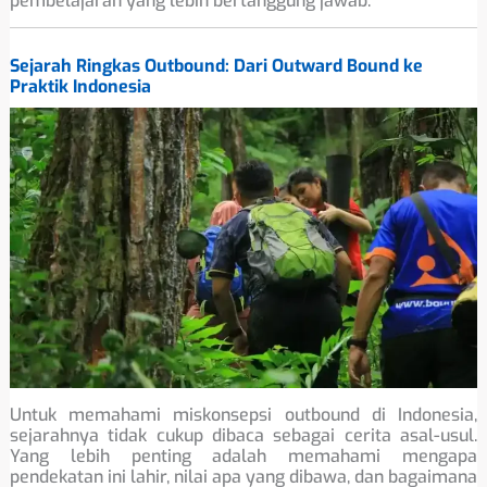
pembelajaran yang lebih bertanggung jawab.
Sejarah Ringkas Outbound: Dari Outward Bound ke
Praktik Indonesia
Untuk memahami miskonsepsi outbound di Indonesia,
sejarahnya tidak cukup dibaca sebagai cerita asal-usul.
Yang lebih penting adalah memahami mengapa
pendekatan ini lahir, nilai apa yang dibawa, dan bagaimana