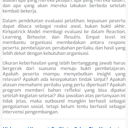
adalah apa yang mereka pelajari, apa yang mereka sadari,
dan apa yang akan mereka lakukan berbeda setelah
kembali bekerja.
Dalam pendekatan evaluasi pelatihan, kepuasan peserta
dapat dibaca sebagai reaksi awal, bukan bukti akhir.
Kirkpatrick Model membagi evaluasi ke dalam Reaction,
Learning, Behavior, dan Results. Empat level ini
membantu organisasi membedakan antara respons
peserta, pembelajaran, perubahan perilaku, dan hasil yang
lebih dekat dengan kebutuhan organisasi.
Ukuran keberhasilan yang lebih bertanggung jawab harus
bergerak dari suasana menuju bukti pembelajaran.
Apakah peserta mampu menyebutkan insight yang
relevan? Apakah ada kesepakatan tindak lanjut? Apakah
atasan memahami perilaku yang perlu diperkuat? Apakah
program memberi bahan refleksi yang bisa dipakai
setelah kegiatan selesai? Jika jawaban atas pertanyaan ini
tidak jelas, maka outbound mungkin berhasil sebagai
pengalaman sosial, tetapi belum tentu berhasil sebagai
intervensi pengembangan.