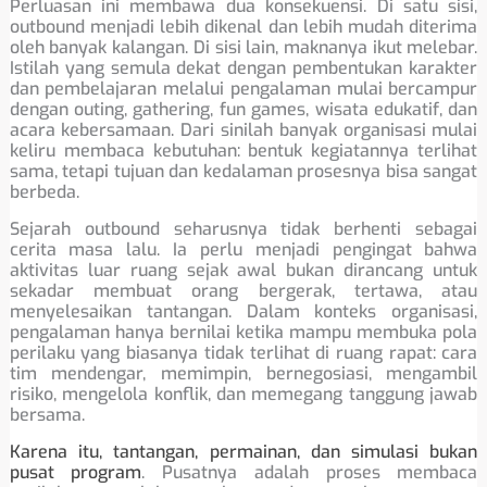
Perluasan ini membawa dua konsekuensi. Di satu sisi,
outbound menjadi lebih dikenal dan lebih mudah diterima
oleh banyak kalangan. Di sisi lain, maknanya ikut melebar.
Istilah yang semula dekat dengan pembentukan karakter
dan pembelajaran melalui pengalaman mulai bercampur
dengan outing, gathering, fun games, wisata edukatif, dan
acara kebersamaan. Dari sinilah banyak organisasi mulai
keliru membaca kebutuhan: bentuk kegiatannya terlihat
sama, tetapi tujuan dan kedalaman prosesnya bisa sangat
berbeda.
Sejarah outbound seharusnya tidak berhenti sebagai
cerita masa lalu. Ia perlu menjadi pengingat bahwa
aktivitas luar ruang sejak awal bukan dirancang untuk
sekadar membuat orang bergerak, tertawa, atau
menyelesaikan tantangan. Dalam konteks organisasi,
pengalaman hanya bernilai ketika mampu membuka pola
perilaku yang biasanya tidak terlihat di ruang rapat: cara
tim mendengar, memimpin, bernegosiasi, mengambil
risiko, mengelola konflik, dan memegang tanggung jawab
bersama.
Karena itu, tantangan, permainan, dan simulasi bukan
pusat program
. Pusatnya adalah proses membaca