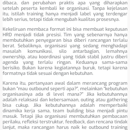
dibaca, dan perubahan praktis apa yang diharapkan
setelah peserta kembali ke organisasi. Tanpa kejelasan
itu, istilah training hanya menjadi label yang terdengar
lebih serius, tetapi tidak mengubah kualitas prosesnya.
Kekeliruan membaca format ini bisa membuat keputusan
HRD menjadi tidak presisi. Tim yang sebenarnya hanya
membutuhkan penyegaran bisa diberi rancangan terlalu
berat. Sebaliknya, organisasi yang sedang menghadapi
masalah komunikasi, silo antarbagian, lemahnya
ownership, atau koordinasi yang tidak stabil justru diberi
agenda yang terlalu ringan. Keduanya sama-sama
berisiko. Bukan karena kegiatannya buruk, tetapi karena
formatnya tidak sesuai dengan kebutuhan.
Karena itu, pertanyaan awal dalam merancang program
bukan “mau outbound seperti apa?”, melainkan “kebutuhan
organisasinya ada di level mana?” Jika kebutuhannya
adalah relaksasi dan kebersamaan, outing atau gathering
bisa cukup. Jika kebutuhannya adalah memperbaiki
dinamika kerja sama, team building bisa menjadi pintu
masuk. Tetapi jika organisasi membutuhkan pembacaan
perilaku, refleksi terstruktur, feedback, dan rencana tindak
lanjut, maka rancangan harus naik ke outbound training