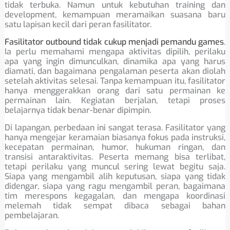
tidak terbuka. Namun untuk kebutuhan training dan
development, kemampuan meramaikan suasana baru
satu lapisan kecil dari peran fasilitator.
Fasilitator outbound tidak cukup menjadi pemandu games
.
Ia perlu memahami mengapa aktivitas dipilih, perilaku
apa yang ingin dimunculkan, dinamika apa yang harus
diamati, dan bagaimana pengalaman peserta akan diolah
setelah aktivitas selesai. Tanpa kemampuan itu, fasilitator
hanya menggerakkan orang dari satu permainan ke
permainan lain. Kegiatan berjalan, tetapi proses
belajarnya tidak benar-benar dipimpin.
Di lapangan, perbedaan ini sangat terasa. Fasilitator yang
hanya mengejar keramaian biasanya fokus pada instruksi,
kecepatan permainan, humor, hukuman ringan, dan
transisi antaraktivitas. Peserta memang bisa terlibat,
tetapi perilaku yang muncul sering lewat begitu saja.
Siapa yang mengambil alih keputusan, siapa yang tidak
didengar, siapa yang ragu mengambil peran, bagaimana
tim merespons kegagalan, dan mengapa koordinasi
melemah tidak sempat dibaca sebagai bahan
pembelajaran.