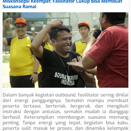
Miskonsepsi Keempat: Fasilitator Cukup Bisa Membuat
Suasana Ramai
Dalam banyak kegiatan outbound, fasilitator sering dinilai
dari energi panggungnya. Semakin mampu membuat
peserta tertawa, berteriak, bergerak, dan mengikuti
instruksi dengan antusias, semakin mudah ia dianggap
berhasil. Keterampilan membangun suasana memang
penting. Tanpa energi yang tepat, kegiatan bisa kaku,
peserta sulit masuk ke proses, dan dinamika kelompok