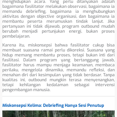
menghidupkan acara. Yang perlu ditanyakan adalah
bagaimana fasilitator melakukan observasi, bagaimana ia
memandu debriefing, bagaimana ia menghubungkan
aktivitas dengan objective organisasi, dan bagaimana ia
membantu peserta merumuskan tindak lanjut. Jika
pertanyaan ini tidak dijawab, program outbound mudah
berubah menjadi pertunjukan energi, bukan proses
pembelajaran.
Karena itu, miskonsepsi bahwa fasilitator cukup bisa
membuat suasana ramai perlu dikoreksi. Suasana yang
hidup memang membantu proses, tetapi bukan inti dari
fasilitasi. Dalam program yang bertanggung jawab,
fasilitator harus mampu menjaga keamanan, membaca
perilaku, mengelola dinamika, memandu refleksi, dan
menahan diri dari kesimpulan yang tidak berdasar. Tanpa
kualitas ini, outbound mungkin terasa menyenangkan,
tetapi kehilangan kedalaman sebagai intervensi
pengembangan manusia.
Miskonsepsi Kelima: Debriefing Hanya Sesi Penutup