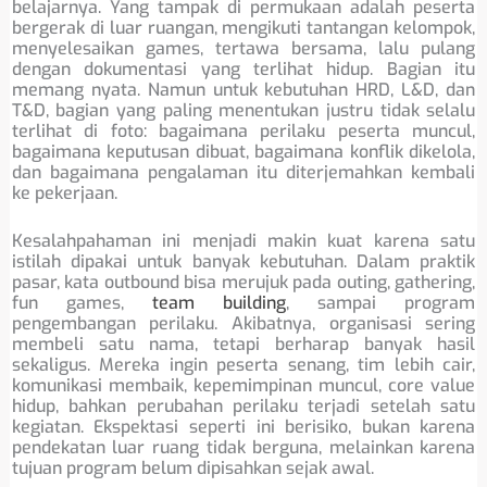
belajarnya. Yang tampak di permukaan adalah peserta
bergerak di luar ruangan, mengikuti tantangan kelompok,
menyelesaikan games, tertawa bersama, lalu pulang
dengan dokumentasi yang terlihat hidup. Bagian itu
memang nyata. Namun untuk kebutuhan HRD, L&D, dan
T&D, bagian yang paling menentukan justru tidak selalu
terlihat di foto: bagaimana perilaku peserta muncul,
bagaimana keputusan dibuat, bagaimana konflik dikelola,
dan bagaimana pengalaman itu diterjemahkan kembali
ke pekerjaan.
Kesalahpahaman ini menjadi makin kuat karena satu
istilah dipakai untuk banyak kebutuhan. Dalam praktik
pasar, kata outbound bisa merujuk pada outing, gathering,
fun games,
team building
, sampai program
pengembangan perilaku. Akibatnya, organisasi sering
membeli satu nama, tetapi berharap banyak hasil
sekaligus. Mereka ingin peserta senang, tim lebih cair,
komunikasi membaik, kepemimpinan muncul, core value
hidup, bahkan perubahan perilaku terjadi setelah satu
kegiatan. Ekspektasi seperti ini berisiko, bukan karena
pendekatan luar ruang tidak berguna, melainkan karena
tujuan program belum dipisahkan sejak awal.