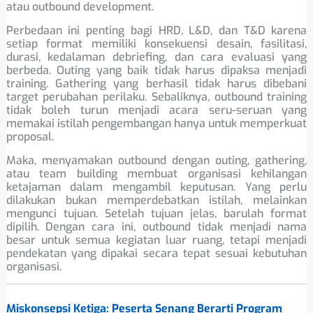
atau outbound development.
Perbedaan ini penting bagi HRD, L&D, dan T&D karena
setiap format memiliki konsekuensi desain, fasilitasi,
durasi, kedalaman debriefing, dan cara evaluasi yang
berbeda. Outing yang baik tidak harus dipaksa menjadi
training. Gathering yang berhasil tidak harus dibebani
target perubahan perilaku. Sebaliknya, outbound training
tidak boleh turun menjadi acara seru-seruan yang
memakai istilah pengembangan hanya untuk memperkuat
proposal.
Maka, menyamakan outbound dengan outing, gathering,
atau team building membuat organisasi kehilangan
ketajaman dalam mengambil keputusan. Yang perlu
dilakukan bukan memperdebatkan istilah, melainkan
mengunci tujuan. Setelah tujuan jelas, barulah format
dipilih. Dengan cara ini, outbound tidak menjadi nama
besar untuk semua kegiatan luar ruang, tetapi menjadi
pendekatan yang dipakai secara tepat sesuai kebutuhan
organisasi.
Miskonsepsi Ketiga: Peserta Senang Berarti Program