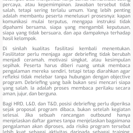
percaya, atau kepemimpinan. Jawaban tersebut tidak
salah, tetapi sering terlalu umum. Yang lebih penting
adalah membantu peserta menelusuri prosesnya: kapan
komunikasi mulai terputus, mengapa instruksi tidak
dipahami bersama, siapa yang mengambil keputusan,
siapa yang tidak bersuara, dan apa dampaknya terhadap
hasil kelompok.
Di sinilah kualitas fasilitasi kembali menentukan.
Fasilitator perlu menjaga agar debriefing tidak berubah
menjadi ceramah, motivasi singkat, atau kesimpulan
sepihak. Peserta harus diberi ruang untuk membaca
pengalaman mereka sendiri, tetapi tetap diarahkan agar
refleksi tidak melebar tanpa hubungan dengan objective
program. Debriefing yang baik bukan sesi mencari siapa
yang salah. Ia adalah proses membaca perilaku secara
aman, jujur, dan berguna.
Bagi HRD, L&D, dan T&D, posisi debriefing perlu diperiksa
sejak proposal program dibaca, bukan setelah kegiatan
selesai. Jika sebuah rancangan outbound hanya
menjelaskan daftar games tanpa menjelaskan bagaimana
pengalaman akan diproses, ada risiko program tersebut
lebih kuat sebagai aktivitas daripada sebagai training.