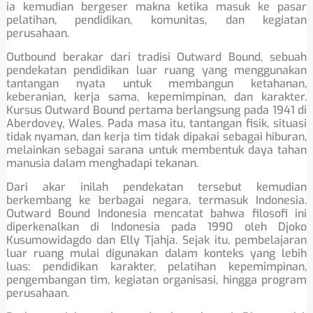
ia kemudian bergeser makna ketika masuk ke pasar
pelatihan, pendidikan, komunitas, dan kegiatan
perusahaan.
Outbound berakar dari tradisi Outward Bound, sebuah
pendekatan pendidikan luar ruang yang menggunakan
tantangan nyata untuk membangun ketahanan,
keberanian, kerja sama, kepemimpinan, dan karakter.
Kursus Outward Bound pertama berlangsung pada 1941 di
Aberdovey, Wales. Pada masa itu, tantangan fisik, situasi
tidak nyaman, dan kerja tim tidak dipakai sebagai hiburan,
melainkan sebagai sarana untuk membentuk daya tahan
manusia dalam menghadapi tekanan.
Dari akar inilah pendekatan tersebut kemudian
berkembang ke berbagai negara, termasuk Indonesia.
Outward Bound Indonesia mencatat bahwa filosofi ini
diperkenalkan di Indonesia pada 1990 oleh Djoko
Kusumowidagdo dan Elly Tjahja. Sejak itu, pembelajaran
luar ruang mulai digunakan dalam konteks yang lebih
luas: pendidikan karakter, pelatihan kepemimpinan,
pengembangan tim, kegiatan organisasi, hingga program
perusahaan.