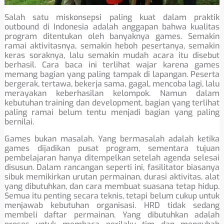
Salah satu miskonsepsi paling kuat dalam praktik
outbound di Indonesia adalah anggapan bahwa kualitas
program ditentukan oleh banyaknya games. Semakin
ramai aktivitasnya, semakin heboh pesertanya, semakin
keras soraknya, lalu semakin mudah acara itu disebut
berhasil. Cara baca ini terlihat wajar karena games
memang bagian yang paling tampak di lapangan. Peserta
bergerak, tertawa, bekerja sama, gagal, mencoba lagi, lalu
merayakan keberhasilan kelompok. Namun dalam
kebutuhan training dan development, bagian yang terlihat
paling ramai belum tentu menjadi bagian yang paling
bernilai.
Games bukan masalah. Yang bermasalah adalah ketika
games dijadikan pusat program, sementara tujuan
pembelajaran hanya ditempelkan setelah agenda selesai
disusun. Dalam rancangan seperti ini, fasilitator biasanya
sibuk memikirkan urutan permainan, durasi aktivitas, alat
yang dibutuhkan, dan cara membuat suasana tetap hidup.
Semua itu penting secara teknis, tetapi belum cukup untuk
menjawab kebutuhan organisasi. HRD tidak sedang
membeli daftar permainan. Yang dibutuhkan adalah