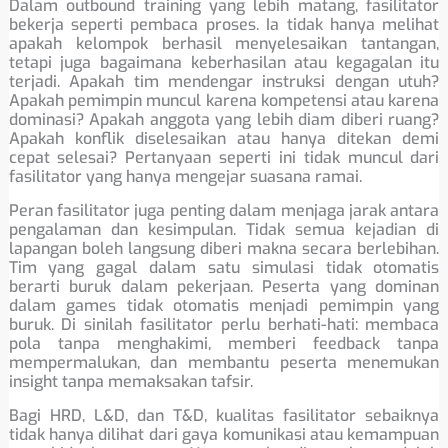
Dalam outbound training yang lebih matang, fasilitator
bekerja seperti pembaca proses. Ia tidak hanya melihat
apakah kelompok berhasil menyelesaikan tantangan,
tetapi juga bagaimana keberhasilan atau kegagalan itu
terjadi. Apakah tim mendengar instruksi dengan utuh?
Apakah pemimpin muncul karena kompetensi atau karena
dominasi? Apakah anggota yang lebih diam diberi ruang?
Apakah konflik diselesaikan atau hanya ditekan demi
cepat selesai? Pertanyaan seperti ini tidak muncul dari
fasilitator yang hanya mengejar suasana ramai.
Peran fasilitator juga penting dalam menjaga jarak antara
pengalaman dan kesimpulan. Tidak semua kejadian di
lapangan boleh langsung diberi makna secara berlebihan.
Tim yang gagal dalam satu simulasi tidak otomatis
berarti buruk dalam pekerjaan. Peserta yang dominan
dalam games tidak otomatis menjadi pemimpin yang
buruk. Di sinilah fasilitator perlu berhati-hati: membaca
pola tanpa menghakimi, memberi feedback tanpa
mempermalukan, dan membantu peserta menemukan
insight tanpa memaksakan tafsir.
Bagi HRD, L&D, dan T&D, kualitas fasilitator sebaiknya
tidak hanya dilihat dari gaya komunikasi atau kemampuan