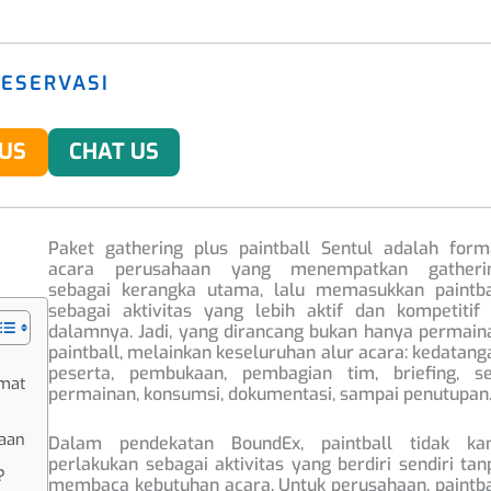
RESERVASI
 US
CHAT US
Paket gathering plus paintball Sentul adalah form
acara perusahaan yang menempatkan gatheri
sebagai kerangka utama, lalu memasukkan paintba
sebagai aktivitas yang lebih aktif dan kompetitif 
dalamnya. Jadi, yang dirancang bukan hanya permain
paintball, melainkan keseluruhan alur acara: kedatang
peserta, pembukaan, pembagian tim, briefing, se
rmat
permainan, konsumsi, dokumentasi, sampai penutupan
haan
Dalam pendekatan BoundEx, paintball tidak ka
perlakukan sebagai aktivitas yang berdiri sendiri tan
?
membaca kebutuhan acara. Untuk perusahaan, paintba