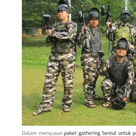
Dalam menyusun
paket gathering Sentul untuk 