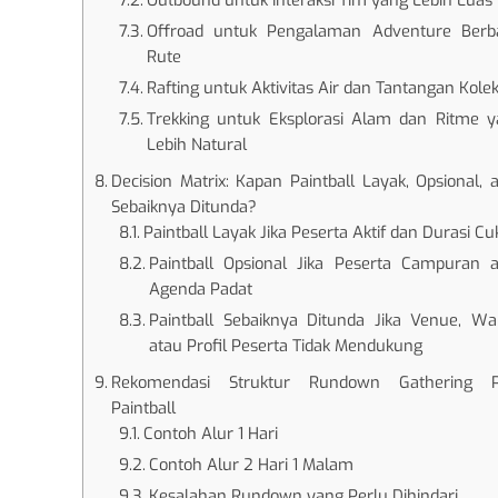
Outbound untuk Interaksi Tim yang Lebih Luas
Offroad untuk Pengalaman Adventure Berba
Rute
Rafting untuk Aktivitas Air dan Tantangan Kolek
Trekking untuk Eksplorasi Alam dan Ritme 
Lebih Natural
Decision Matrix: Kapan Paintball Layak, Opsional, 
Sebaiknya Ditunda?
Paintball Layak Jika Peserta Aktif dan Durasi C
Paintball Opsional Jika Peserta Campuran 
Agenda Padat
Paintball Sebaiknya Ditunda Jika Venue, Wa
atau Profil Peserta Tidak Mendukung
Rekomendasi Struktur Rundown Gathering P
Paintball
Contoh Alur 1 Hari
Contoh Alur 2 Hari 1 Malam
Kesalahan Rundown yang Perlu Dihindari