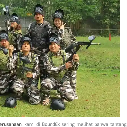
perusahaan
, kami di BoundEx sering melihat bahwa tantang