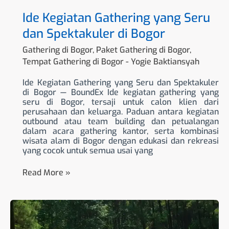
Ide Kegiatan Gathering yang Seru
dan Spektakuler di Bogor
Gathering di Bogor
,
Paket Gathering di Bogor
,
Tempat Gathering di Bogor
-
Yogie Baktiansyah
Ide Kegiatan Gathering yang Seru dan Spektakuler
di Bogor — BoundEx Ide kegiatan gathering yang
seru di Bogor, tersaji untuk calon klien dari
perusahaan dan keluarga. Paduan antara kegiatan
outbound atau team building dan petualangan
dalam acara gathering kantor, serta kombinasi
wisata alam di Bogor dengan edukasi dan rekreasi
yang cocok untuk semua usai yang
Read More »
Paket
Gathering
di