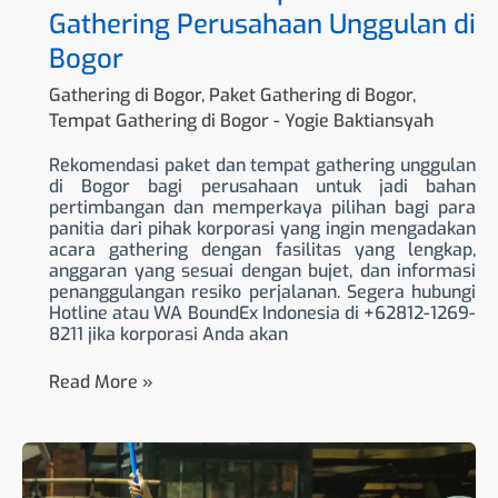
Gathering Perusahaan Unggulan di
Bogor
Gathering di Bogor
,
Paket Gathering di Bogor
,
Tempat Gathering di Bogor
-
Yogie Baktiansyah
Rekomendasi paket dan tempat gathering unggulan
di Bogor bagi perusahaan untuk jadi bahan
pertimbangan dan memperkaya pilihan bagi para
panitia dari pihak korporasi yang ingin mengadakan
acara gathering dengan fasilitas yang lengkap,
anggaran yang sesuai dengan bujet, dan informasi
penanggulangan resiko perjalanan. Segera hubungi
Hotline atau WA BoundEx Indonesia di +62812-1269-
8211 jika korporasi Anda akan
Read More »
Panduan
Gathering
di