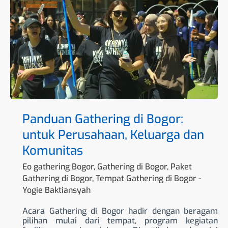
Bogor:
untuk
Perusahaan,
Keluarga
dan
Komunitas
Panduan Gathering di Bogor:
untuk Perusahaan, Keluarga dan
Komunitas
Eo gathering Bogor
,
Gathering di Bogor
,
Paket
Gathering di Bogor
,
Tempat Gathering di Bogor
-
Yogie Baktiansyah
Acara Gathering di Bogor hadir dengan beragam
pilihan mulai dari tempat, program kegiatan