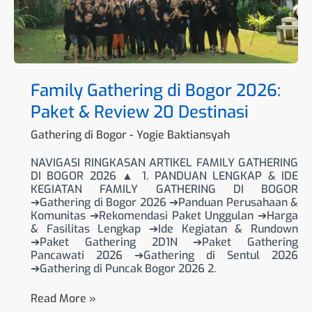
20
Destinasi
Family Gathering di Bogor 2026:
Paket & Review 20 Destinasi
Gathering di Bogor
-
Yogie Baktiansyah
NAVIGASI RINGKASAN ARTIKEL FAMILY GATHERING
DI BOGOR 2026 ▲ 1. PANDUAN LENGKAP & IDE
KEGIATAN FAMILY GATHERING DI BOGOR
➔Gathering di Bogor 2026 ➔Panduan Perusahaan &
Komunitas ➔Rekomendasi Paket Unggulan ➔Harga
& Fasilitas Lengkap ➔Ide Kegiatan & Rundown
➔Paket Gathering 2D1N ➔Paket Gathering
Pancawati 2026 ➔Gathering di Sentul 2026
➔Gathering di Puncak Bogor 2026 2.
Read More »