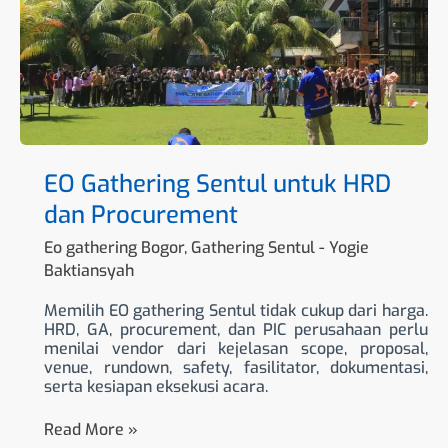
dan
Procurement
EO Gathering Sentul untuk HRD
dan Procurement
Eo gathering Bogor
,
Gathering Sentul
-
Yogie
Baktiansyah
Memilih EO gathering Sentul tidak cukup dari harga.
HRD, GA, procurement, dan PIC perusahaan perlu
menilai vendor dari kejelasan scope, proposal,
venue, rundown, safety, fasilitator, dokumentasi,
serta kesiapan eksekusi acara.
Read More »