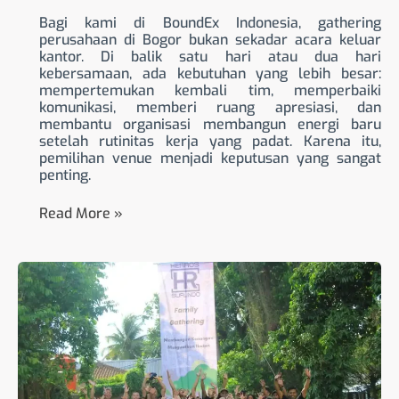
Bagi kami di BoundEx Indonesia, gathering
perusahaan di Bogor bukan sekadar acara keluar
kantor. Di balik satu hari atau dua hari
kebersamaan, ada kebutuhan yang lebih besar:
mempertemukan kembali tim, memperbaiki
komunikasi, memberi ruang apresiasi, dan
membantu organisasi membangun energi baru
setelah rutinitas kerja yang padat. Karena itu,
pemilihan venue menjadi keputusan yang sangat
penting.
Read More »
Family
Gathering
di
Bogor
2026:
Paket
&
Review