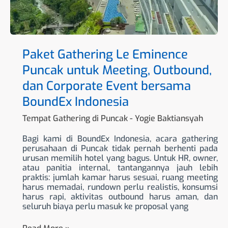
Corporate
Event
bersama
BoundEx
Indonesia
Paket Gathering Le Eminence
Puncak untuk Meeting, Outbound,
dan Corporate Event bersama
BoundEx Indonesia
Tempat Gathering di Puncak
-
Yogie Baktiansyah
Bagi kami di BoundEx Indonesia, acara gathering
perusahaan di Puncak tidak pernah berhenti pada
urusan memilih hotel yang bagus. Untuk HR, owner,
atau panitia internal, tantangannya jauh lebih
praktis: jumlah kamar harus sesuai, ruang meeting
harus memadai, rundown perlu realistis, konsumsi
harus rapi, aktivitas outbound harus aman, dan
seluruh biaya perlu masuk ke proposal yang