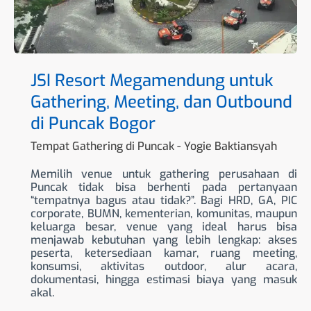
Puncak
Bogor
JSI Resort Megamendung untuk
Gathering, Meeting, dan Outbound
di Puncak Bogor
Tempat Gathering di Puncak
-
Yogie Baktiansyah
Memilih venue untuk gathering perusahaan di
Puncak tidak bisa berhenti pada pertanyaan
“tempatnya bagus atau tidak?”. Bagi HRD, GA, PIC
corporate, BUMN, kementerian, komunitas, maupun
keluarga besar, venue yang ideal harus bisa
menjawab kebutuhan yang lebih lengkap: akses
peserta, ketersediaan kamar, ruang meeting,
konsumsi, aktivitas outdoor, alur acara,
dokumentasi, hingga estimasi biaya yang masuk
akal.