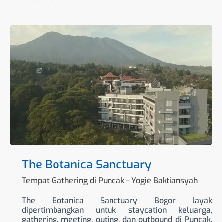
The
Botanica
Sanctuary
The Botanica Sanctuary
Tempat Gathering di Puncak
-
Yogie Baktiansyah
The Botanica Sanctuary Bogor layak
dipertimbangkan untuk staycation keluarga,
gathering, meeting, outing, dan outbound di Puncak.