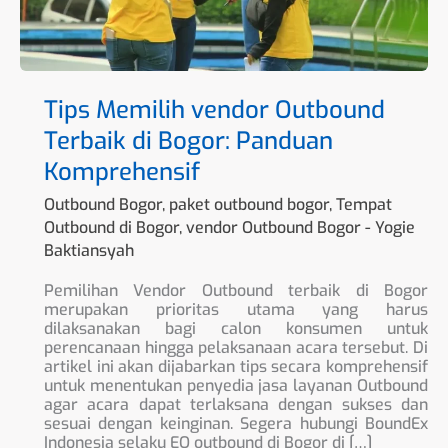
Tips Memilih vendor Outbound
Terbaik di Bogor: Panduan
Komprehensif
Outbound Bogor
,
paket outbound bogor
,
Tempat
Outbound di Bogor
,
vendor Outbound Bogor
-
Yogie
Baktiansyah
Pemilihan Vendor Outbound terbaik di Bogor
merupakan prioritas utama yang harus
dilaksanakan bagi calon konsumen untuk
perencanaan hingga pelaksanaan acara tersebut. Di
artikel ini akan dijabarkan tips secara komprehensif
untuk menentukan penyedia jasa layanan Outbound
agar acara dapat terlaksana dengan sukses dan
sesuai dengan keinginan. Segera hubungi BoundEx
Indonesia selaku EO outbound di Bogor di […]