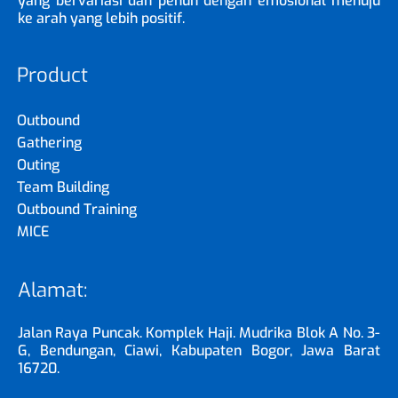
yang bervariasi dan penuh dengan emosional menuju
ke arah yang lebih positif.
Product
Outbound
Gathering
Outing
Team Building
Outbound Training
MICE
Alamat:
Jalan Raya Puncak. Komplek Haji. Mudrika Blok A No. 3-
G, Bendungan, Ciawi, Kabupaten Bogor, Jawa Barat
16720.