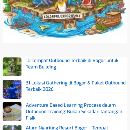
10 Tempat Outbound Terbaik di Bogor untuk
Team Building
31 Lokasi Gathering di Bogor & Paket Outbound
Terbaik 2026
Adventure Based Learning Process dalam
Outbound Training: Bukan Sekadar Tantangan
Fisik
Alam Ngariung Resort Bogor – Tempat