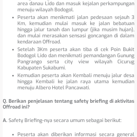
area danau Lido dan masuk kejalan perkampungan
menuju wilayah Bodogol.
Peserta akan menikmati jalan pedesaan sejauh 3
Km, kemudian mulai masuk ke jalan bebatuan
hingga jalur tanah dan lumpur (jika musim hujan),
dan mulai merasakan sensasi goncangan di dalam
kendaraan Offroad.
Setelah 3Km peserta akan tiba di cek Poin Bukit
Bodogol Lido dan menikmati pemandangan Gunung
Pangrango serta city view wilayah Cicurug
Kabupaten Sukabumi.
Kemudian peserta akan Kembali menuju jalur desa
hingga Kembali ke jalan raya utama kemudian
menuju Albero Hotel Pancawati.
Q. Berikan penjelasan tentang safety briefing di aktivitas
Offroad ini?
A.
Safety Briefing-nya secara umum sebagai berikut:
Peserta akan diberikan informasi secara general