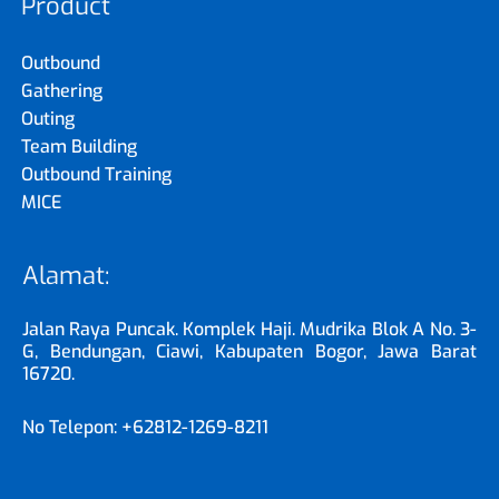
Product
Outbound
Gathering
Outing
Team Building
Outbound Training
MICE
Alamat:
Jalan Raya Puncak. Komplek Haji. Mudrika Blok A No. 3-
G, Bendungan, Ciawi, Kabupaten Bogor, Jawa Barat
16720.
No Telepon: +62812-1269-8211