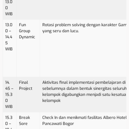
13.0
0
WIB
13.0
Fun
Rotasi problem solving dengan karakter Gam
0 –
Group
yang seru dan lucu.
14.4
Dynamic
5
WIB
14.
Final
Aktivitas final implementasi pembelajaran di h
45 –
Project
sebelumnya dalam bentuk sinergitas seluruh
15.3
kelompok digabungkan menjadi satu kesatuan
0
kelompok
WIB
15.3
Break
Check In dan menikmati fasilitas Albero Hotel
0 –
Sore
Pancawati Bogor