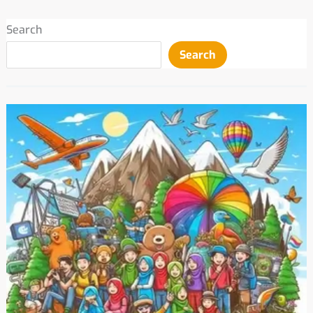
Search
Search