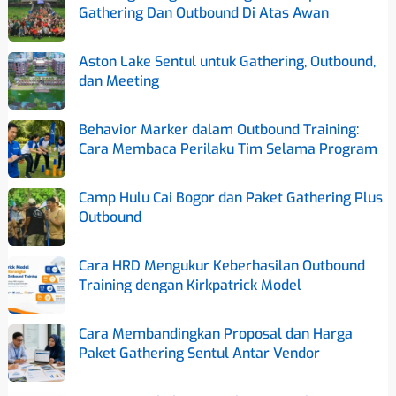
Gathering Dan Outbound Di Atas Awan
Aston Lake Sentul untuk Gathering, Outbound,
dan Meeting
Behavior Marker dalam Outbound Training:
Cara Membaca Perilaku Tim Selama Program
Camp Hulu Cai Bogor dan Paket Gathering Plus
Outbound
Cara HRD Mengukur Keberhasilan Outbound
Training dengan Kirkpatrick Model
Cara Membandingkan Proposal dan Harga
Paket Gathering Sentul Antar Vendor