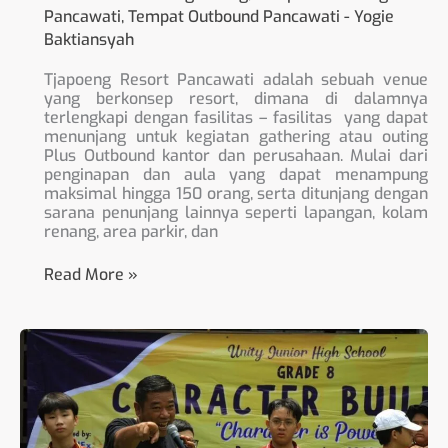
Pancawati
,
Tempat Outbound Pancawati
-
Yogie
Baktiansyah
Tjapoeng Resort Pancawati adalah sebuah venue
yang berkonsep resort, dimana di dalamnya
terlengkapi dengan fasilitas – fasilitas yang dapat
menunjang untuk kegiatan gathering atau outing
Plus Outbound kantor dan perusahaan. Mulai dari
penginapan dan aula yang dapat menampung
maksimal hingga 150 orang, serta ditunjang dengan
sarana penunjang lainnya seperti lapangan, kolam
renang, area parkir, dan
Read More »
Paket
Gathering
Plus
Outbound
di
Santa