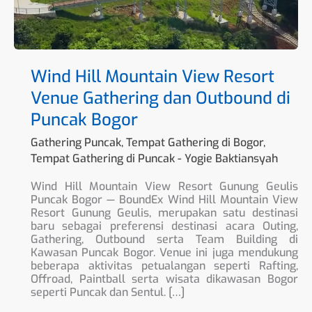
di
Puncak
Bogor
Wind Hill Mountain View Resort
Venue Gathering dan Outbound di
Puncak Bogor
Gathering Puncak
,
Tempat Gathering di Bogor
,
Tempat Gathering di Puncak
-
Yogie Baktiansyah
Wind Hill Mountain View Resort Gunung Geulis
Puncak Bogor — BoundEx Wind Hill Mountain View
Resort Gunung Geulis, merupakan satu destinasi
baru sebagai preferensi destinasi acara Outing,
Gathering, Outbound serta Team Building di
Kawasan Puncak Bogor. Venue ini juga mendukung
beberapa aktivitas petualangan seperti Rafting,
Offroad, Paintball serta wisata dikawasan Bogor
seperti Puncak dan Sentul. […]