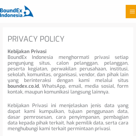
Skip
to
PRIVACY POLICY
content
Kebijakan Privasi
BoundEx Indonesia menghormati privasi setiap
pengunjung situs, calon pelanggan, pelanggan,
peserta kegiatan, perwakilan perusahaan, institusi,
sekolah, komunitas, organisasi, vendor, dan pihak lain
yang berinteraksi dengan kami melalui situs
boundex.co.id
, WhatsApp, email, media sosial, form
kontak, maupun komunikasi langsung lainnya.
Kebijakan Privasi ini menjelaskan jenis data yang
dapat kami kumpulkan, tujuan penggunaan data,
dasar pemrosesan, cara penyimpanan, pembagian
data kepada pihak terkait, hak pemilik data, serta cara
menghubungi kami terkait permintaan privasi.