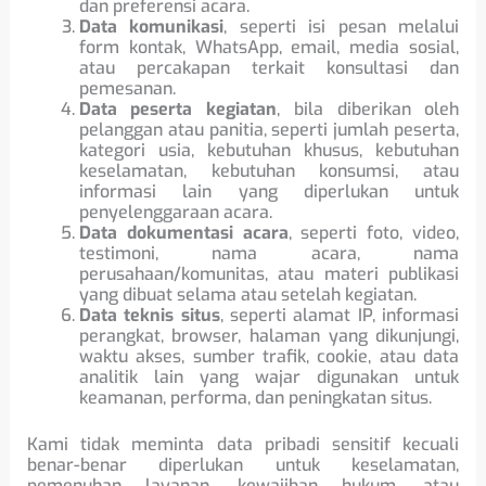
dan preferensi acara.
Data komunikasi
, seperti isi pesan melalui
form kontak, WhatsApp, email, media sosial,
atau percakapan terkait konsultasi dan
pemesanan.
Data peserta kegiatan
, bila diberikan oleh
pelanggan atau panitia, seperti jumlah peserta,
kategori usia, kebutuhan khusus, kebutuhan
keselamatan, kebutuhan konsumsi, atau
informasi lain yang diperlukan untuk
penyelenggaraan acara.
Data dokumentasi acara
, seperti foto, video,
testimoni, nama acara, nama
perusahaan/komunitas, atau materi publikasi
yang dibuat selama atau setelah kegiatan.
Data teknis situs
, seperti alamat IP, informasi
perangkat, browser, halaman yang dikunjungi,
waktu akses, sumber trafik, cookie, atau data
analitik lain yang wajar digunakan untuk
keamanan, performa, dan peningkatan situs.
Kami tidak meminta data pribadi sensitif kecuali
benar-benar diperlukan untuk keselamatan,
pemenuhan layanan, kewajiban hukum, atau