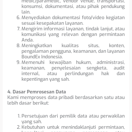
medic/paramedic, vendor venue, transportasi,
konsumsi, dokumentasi, atau pihak pendukung
lain.
Menyediakan dokumentasi foto/video kegiatan
sesuai kesepakatan layanan.
Mengirim informasi layanan, tindak lanjut, atau
komunikasi yang relevan dengan permintaan
Anda.
Meningkatkan kualitas situs, konten,
pengalaman pengguna, keamanan, dan layanan
BoundEx Indonesia.
Memenuhi kewajiban hukum, administrasi,
keamanan, penyelesaian sengketa, audit
internal, atau perlindungan hak dan
kepentingan yang sah.
4. Dasar Pemrosesan Data
Kami memproses data pribadi berdasarkan satu atau
lebih dasar berikut:
Persetujuan dari pemilik data atau perwakilan
yang sah.
Kebutuhan untuk menindaklanjuti permintaan,