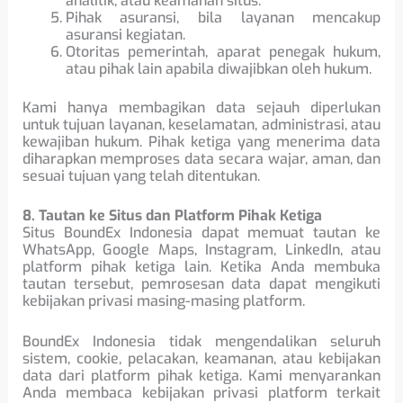
analitik, atau keamanan situs.
Pihak asuransi, bila layanan mencakup
asuransi kegiatan.
Otoritas pemerintah, aparat penegak hukum,
atau pihak lain apabila diwajibkan oleh hukum.
Kami hanya membagikan data sejauh diperlukan
untuk tujuan layanan, keselamatan, administrasi, atau
kewajiban hukum. Pihak ketiga yang menerima data
diharapkan memproses data secara wajar, aman, dan
sesuai tujuan yang telah ditentukan.
8. Tautan ke Situs dan Platform Pihak Ketiga
Situs BoundEx Indonesia dapat memuat tautan ke
WhatsApp, Google Maps, Instagram, LinkedIn, atau
platform pihak ketiga lain. Ketika Anda membuka
tautan tersebut, pemrosesan data dapat mengikuti
kebijakan privasi masing-masing platform.
BoundEx Indonesia tidak mengendalikan seluruh
sistem, cookie, pelacakan, keamanan, atau kebijakan
data dari platform pihak ketiga. Kami menyarankan
Anda membaca kebijakan privasi platform terkait