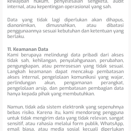
kewajiban hukum, penyelesaian sengketa, audit
internal, atau kepentingan operasional yang sah.
Data yang tidak lagi diperlukan akan dihapus,
dianonimkan, dimusnahkan, atau dibatasi
penggunaannya sesuai kebutuhan dan ketentuan yang
berlaku.
11. Keamanan Data
Kami berupaya melindungi data pribadi dari akses
tidak sah, kehilangan, penyalahgunaan, perubahan,
pengungkapan, atau pemrosesan yang tidak sesuai.
Langkah keamanan dapat mencakup pembatasan
akses internal, pengelolaan komunikasi yang wajar,
perlindungan akun, pengamanan perangkat,
pengelolaan arsip, dan pembatasan pembagian data
hanya kepada pihak yang membutuhkan.
Namun, tidak ada sistem elektronik yang sepenuhnya
bebas risiko. Karena itu, kami mendorong pengguna
untuk tidak mengirim data yang tidak relevan, sangat
sensitif, atau rahasia melalui form publik, WhatsApp,
email biasa, atau media sosial kecuali diperlukan