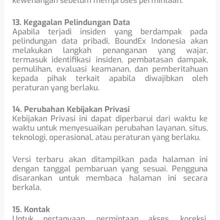
kewenangan sebelum memproses permintaan.
13. Kegagalan Pelindungan Data
Apabila terjadi insiden yang berdampak pada
pelindungan data pribadi, BoundEx Indonesia akan
melakukan langkah penanganan yang wajar,
termasuk identifikasi insiden, pembatasan dampak,
pemulihan, evaluasi keamanan, dan pemberitahuan
kepada pihak terkait apabila diwajibkan oleh
peraturan yang berlaku.
14. Perubahan Kebijakan Privasi
Kebijakan Privasi ini dapat diperbarui dari waktu ke
waktu untuk menyesuaikan perubahan layanan, situs,
teknologi, operasional, atau peraturan yang berlaku.
Versi terbaru akan ditampilkan pada halaman ini
dengan tanggal pembaruan yang sesuai. Pengguna
disarankan untuk membaca halaman ini secara
berkala.
15. Kontak
Untuk pertanyaan, permintaan akses, koreksi,